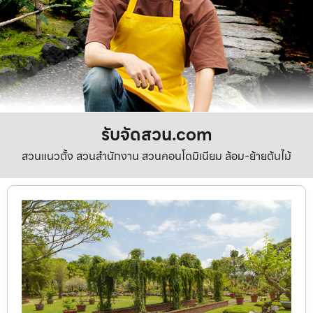
รับจัดสวน.com
สวนแนวตั้ง สวนสำนักงาน สวนคอนโดมิเนียม ล้อม-ย้ายต้นไม้