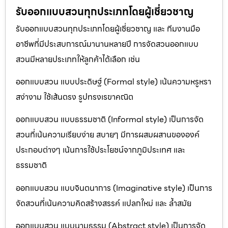
รับออกแบบสวนทุกประเภทโดยผู้เชี่ยวชาญ
รับออกแบบสวนทุกประเภทโดยผู้เชี่ยวชาญ และ ทีมงานมือ
อาชีพที่มีประสบการณ์มานานหลายปี การจัดสวนออกแบบ
สวนมีหลายประเภทให้ลูกค้าได้เลือก เช่น
ออกแบบสวน แบบประดิษฐ์ (Formal style) เน้นความหรูหรา
สง่างาม ใช้เส้นตรง รูปทรงเรขาคณิต
ออกแบบสวน แบบธรรมชาติ (Informal style) เป็นการจัด
สวนที่เน้นความเรียบง่าย สบายๆ มีการผสมผสานขององค์
ประกอบต่างๆ เน้นการใช้ประโยชน์จากภูมิประเทศ และ
ธรรมชาติ
ออกแบบสวน แบบจินตนาการ (Imaginative style) เป็นการ
จัดสวนที่เน้นความคิดสร้างสรรค์ แปลกใหม่ และ ล้ำสมัย
ออกแบบสวน แบบนามธรรม (Abstract style) เป็นการจัด