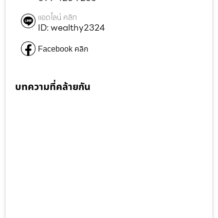
แอดไลน์ คลิก
ID: wealthy2324
Facebook คลิก
บทความที่คล้ายกัน