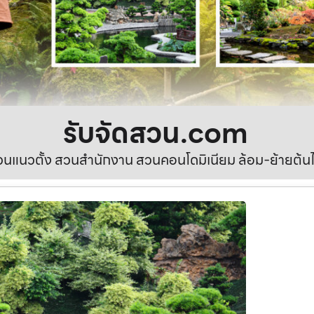
รับจัดสวน.com
นแนวตั้ง สวนสำนักงาน สวนคอนโดมิเนียม ล้อม-ย้ายต้นไ