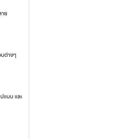
ลาย
อบต่างๆ
รูปแบบ และ