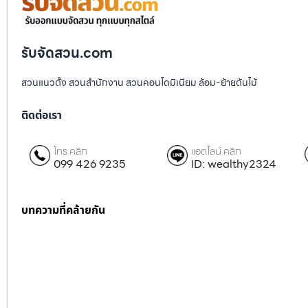
รับจัดสวน.com
สวนแนวตั้ง สวนสำนักงาน สวนคอนโดมิเนียม ล้อม-ย้ายต้นไม้
ติดต่อเรา
โทร คลิก
แอดไลน์ คลิก
099 426 9235
ID: wealthy2324
บทความที่คล้ายกัน