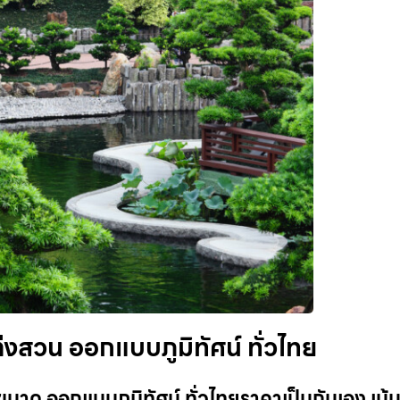
งสวน ออกแบบภูมิทัศน์ ทั่วไทย
าด ออกแบบภูมิทัศน์ ทั่วไทยราคาเป็นกันเอง เน้