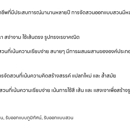
ออาชีพที่มีประสบการณ์มานานหลายปี การจัดสวนออกแบบสวนมีห
 สง่างาม ใช้เส้นตรง รูปทรงเรขาคณิต
สวนที่เน้นความเรียบง่าย สบายๆ มีการผสมผสานขององค์ประก
ัดสวนที่เน้นความคิดสร้างสรรค์ แปลกใหม่ และ ล้ำสมัย
่เน้นความเรียบง่าย เน้นการใช้สี เส้น และ แสงเงาเพื่อสร้าง
วน
รับออกแบบภูมิทัศน์
รับออกแบบสวน
,
,