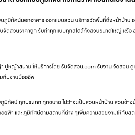
มิทัศน์นอกอาคาร ออกแบบสวน บริการวัดพื้นที่ถึงหน้าบ้าน 
่ รับจัดสวนราคาถูก รับทำทุกแบบทุกสไตล์ทั้งสวนขนาดใหญ่ หรื
 ปูหญ้าสนาม ให้บริการโดย รับจัดสวน.com รับงาน จัดสวน ดู
อมทีมงานมืออชีพ
ิทัศน์ ทุกประเภท ทุกขนาด ไม่ว่าจะเป็นสวนหน้าบ้าน สวนข้าง
้า และ ภูมิทัศน์ตามสถานที่ต่าง ๆเพิ่มความสวยงามให้กับสถาน