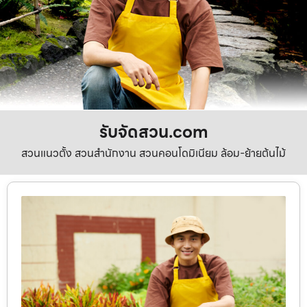
รับจัดสวน.com
สวนแนวตั้ง สวนสำนักงาน สวนคอนโดมิเนียม ล้อม-ย้ายต้นไม้