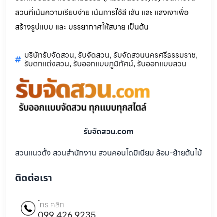
สวนที่เน้นความเรียบง่าย เน้นการใช้สี เส้น และ แสงเงาเพื่อ
สร้างรูปแบบ และ บรรยากาศให้สบาย เป็นต้น
บริษัทรับจัดสวน
รับจัดสวน
รับจัดสวนนครศรีธรรมราช
,
,
,
รับตกแต่งสวน
รับออกแบบภูมิทัศน์
รับออกแบบสวน
,
,
รับจัดสวน.com
สวนแนวตั้ง สวนสำนักงาน สวนคอนโดมิเนียม ล้อม-ย้ายต้นไม้
ติดต่อเรา
โทร คลิก
099 426 9235