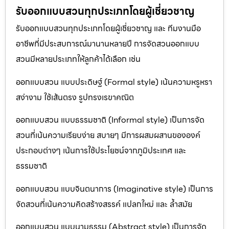
รับออกแบบสวนทุกประเภทโดยผู้เชี่ยวชาญ
รับออกแบบสวนทุกประเภทโดยผู้เชี่ยวชาญ และ ทีมงานมือ
อาชีพที่มีประสบการณ์มานานหลายปี การจัดสวนออกแบบ
สวนมีหลายประเภทให้ลูกค้าได้เลือก เช่น
ออกแบบสวน แบบประดิษฐ์ (Formal style) เน้นความหรูหรา
สง่างาม ใช้เส้นตรง รูปทรงเรขาคณิต
ออกแบบสวน แบบธรรมชาติ (Informal style) เป็นการจัด
สวนที่เน้นความเรียบง่าย สบายๆ มีการผสมผสานขององค์
ประกอบต่างๆ เน้นการใช้ประโยชน์จากภูมิประเทศ และ
ธรรมชาติ
ออกแบบสวน แบบจินตนาการ (Imaginative style) เป็นการ
จัดสวนที่เน้นความคิดสร้างสรรค์ แปลกใหม่ และ ล้ำสมัย
ออกแบบสวน แบบนามธรรม (Abstract style) เป็นการจัด