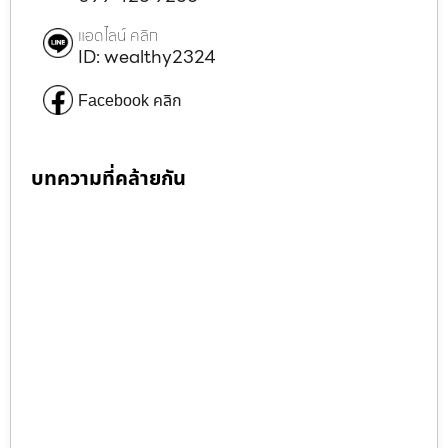
แอดไลน์ คลิก
ID: wealthy2324
Facebook คลิก
บทความที่คล้ายกัน