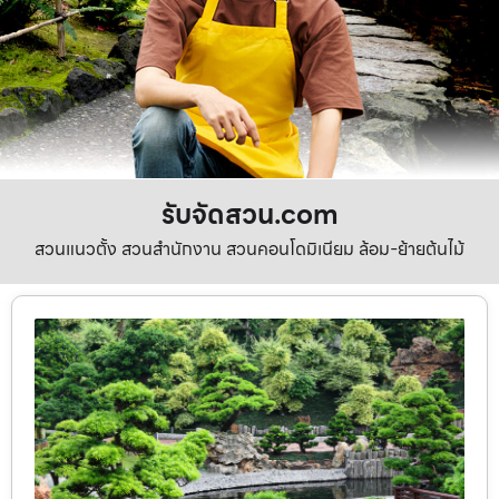
รับจัดสวน.com
สวนแนวตั้ง สวนสำนักงาน สวนคอนโดมิเนียม ล้อม-ย้ายต้นไม้