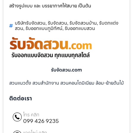
สร้างรูปแบบ และ บรรยากาศให้สบาย เป็นต้น
บริษัทรับจัดสวน
รับจัดสวน
รับจัดสวนบ้าน
รับตกแต่ง
,
,
,
สวน
รับออกแบบภูมิทัศน์
รับออกแบบสวน
,
,
รับจัดสวน.com
สวนแนวตั้ง สวนสำนักงาน สวนคอนโดมิเนียม ล้อม-ย้ายต้นไม้
ติดต่อเรา
โทร คลิก
099 426 9235
แอดไลน์ คลิก