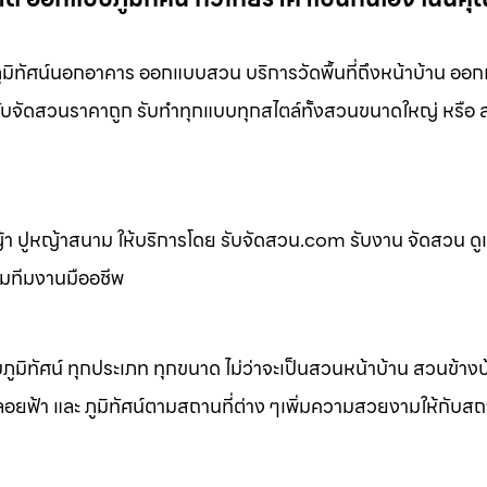
ิทัศน์นอกอาคาร ออกแบบสวน บริการวัดพื้นที่ถึงหน้าบ้าน ออก
่ รับจัดสวนราคาถูก รับทำทุกแบบทุกสไตล์ทั้งสวนขนาดใหญ่ หรื
 ปูหญ้าสนาม ให้บริการโดย รับจัดสวน.com รับงาน จัดสวน ดู
อมทีมงานมืออชีพ
ิทัศน์ ทุกประเภท ทุกขนาด ไม่ว่าจะเป็นสวนหน้าบ้าน สวนข้าง
้า และ ภูมิทัศน์ตามสถานที่ต่าง ๆเพิ่มความสวยงามให้กับสถาน