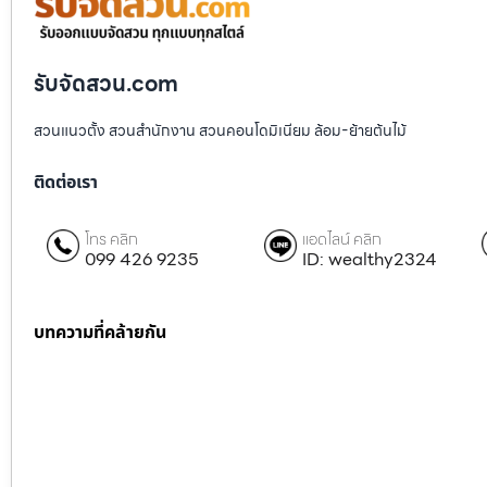
รับจัดสวน.com
สวนแนวตั้ง สวนสำนักงาน สวนคอนโดมิเนียม ล้อม-ย้ายต้นไม้
ติดต่อเรา
โทร คลิก
แอดไลน์ คลิก
099 426 9235
ID: wealthy2324
บทความที่คล้ายกัน