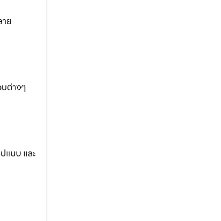
ลาย
อบต่างๆ
รูปแบบ และ