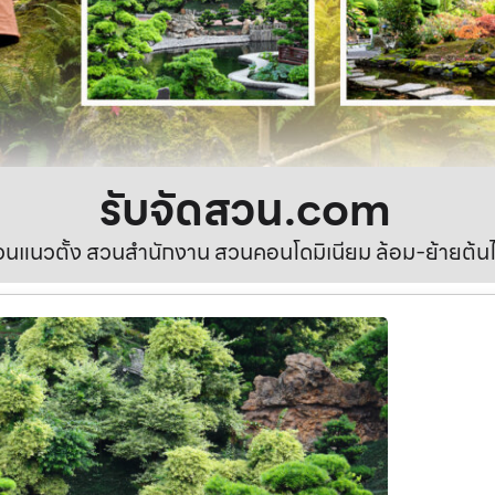
รับจัดสวน.com
นแนวตั้ง สวนสำนักงาน สวนคอนโดมิเนียม ล้อม-ย้ายต้นไ