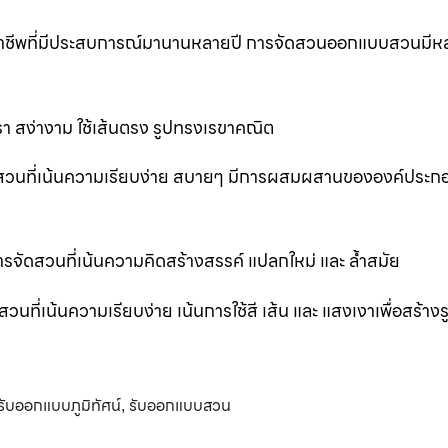
ออาชีพที่มีประสบการณ์มานานหลายปี การจัดสวนออกแบบสวนมีห
 สง่างาม ใช้เส้นตรง รูปทรงเรขาคณิต
สวนที่เน้นความเรียบง่าย สบายๆ มีการผสมผสานขององค์ประก
ัดสวนที่เน้นความคิดสร้างสรรค์ แปลกใหม่ และ ล้ำสมัย
่เน้นความเรียบง่าย เน้นการใช้สี เส้น และ แสงเงาเพื่อสร้าง
รับออกแบบภูมิทัศน์
รับออกแบบสวน
,