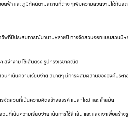
้า และ ภูมิทัศน์ตามสถานที่ต่าง ๆเพิ่มความสวยงามให้กับสถาน
ออาชีพที่มีประสบการณ์มานานหลายปี การจัดสวนออกแบบสวนมีห
 สง่างาม ใช้เส้นตรง รูปทรงเรขาคณิต
สวนที่เน้นความเรียบง่าย สบายๆ มีการผสมผสานขององค์ประก
ัดสวนที่เน้นความคิดสร้างสรรค์ แปลกใหม่ และ ล้ำสมัย
่เน้นความเรียบง่าย เน้นการใช้สี เส้น และ แสงเงาเพื่อสร้าง