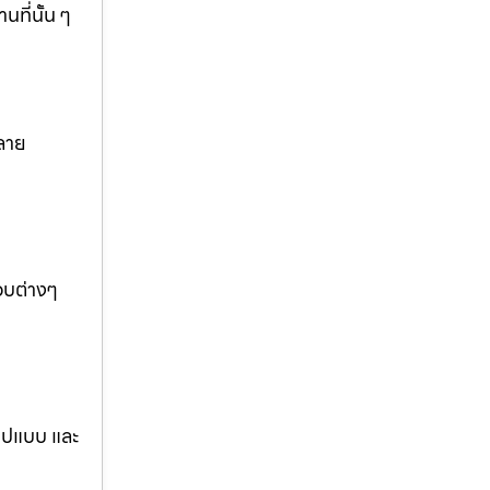
ที่นั้น ๆ
ลาย
อบต่างๆ
รูปแบบ และ