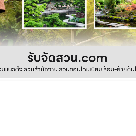
รับจัดสวน.com
นแนวตั้ง สวนสำนักงาน สวนคอนโดมิเนียม ล้อม-ย้ายต้นไ