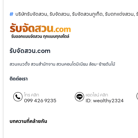
บริษัทรับจัดสวน
รับจัดสวน
รับจัดสวนภูเก็ต
รับตกแต่งสวน
,
,
,
,
รับจัดสวน.com
สวนแนวตั้ง สวนสำนักงาน สวนคอนโดมิเนียม ล้อม-ย้ายต้นไม้
ติดต่อเรา
โทร คลิก
แอดไลน์ คลิก
099 426 9235
ID: wealthy2324
บทความที่คล้ายกัน