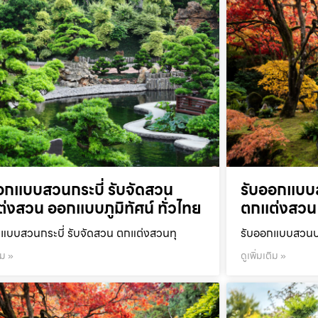
อกแบบสวนกระบี่ รับจัดสวน
รับออกแบบ
่งสวน ออกแบบภูมิทัศน์ ทั่วไทย
ตกแต่งสวน 
แบบสวนกระบี่ รับจัดสวน ตกแต่งสวนทุ
รับออกแบบสวนปร
ิม »
ดูเพิ่มเติม »