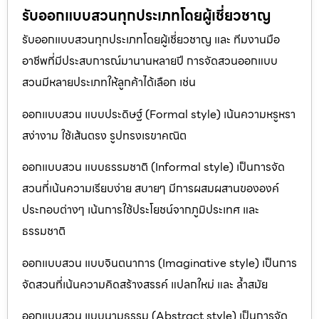
รับออกแบบสวนทุกประเภทโดยผู้เชี่ยวชาญ
รับออกแบบสวนทุกประเภทโดยผู้เชี่ยวชาญ และ ทีมงานมือ
อาชีพที่มีประสบการณ์มานานหลายปี การจัดสวนออกแบบ
สวนมีหลายประเภทให้ลูกค้าได้เลือก เช่น
ออกแบบสวน แบบประดิษฐ์ (Formal style) เน้นความหรูหรา
สง่างาม ใช้เส้นตรง รูปทรงเรขาคณิต
ออกแบบสวน แบบธรรมชาติ (Informal style) เป็นการจัด
สวนที่เน้นความเรียบง่าย สบายๆ มีการผสมผสานขององค์
ประกอบต่างๆ เน้นการใช้ประโยชน์จากภูมิประเทศ และ
ธรรมชาติ
ออกแบบสวน แบบจินตนาการ (Imaginative style) เป็นการ
จัดสวนที่เน้นความคิดสร้างสรรค์ แปลกใหม่ และ ล้ำสมัย
ออกแบบสวน แบบนามธรรม (Abstract style) เป็นการจัด