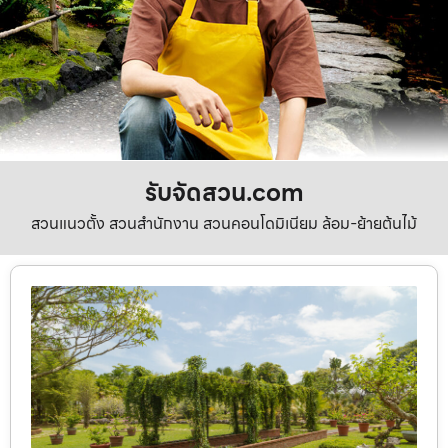
รับจัดสวน.com
สวนแนวตั้ง สวนสำนักงาน สวนคอนโดมิเนียม ล้อม-ย้ายต้นไม้