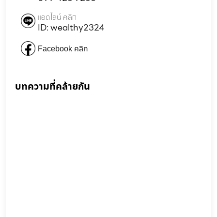
แอดไลน์ คลิก
ID: wealthy2324
Facebook คลิก
บทความที่คล้ายกัน