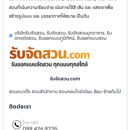
สวนที่เน้นความเรียบง่าย เน้นการใช้สี เส้น และ แสงเงาเพื่อ
สร้างรูปแบบ และ บรรยากาศให้สบาย เป็นต้น
บริษัทรับจัดสวน
รับจัดสวน
รับจัดสวนมุกดาหาร
รับ
,
,
,
ตกแต่งสวน
รับออกแบบภูมิทัศน์
รับออกแบบสวน
,
,
รับจัดสวน.com
สวนแนวตั้ง สวนสำนักงาน สวนคอนโดมิเนียม ล้อม-ย้ายต้นไม้
ติดต่อเรา
โทร คลิก
099 426 9235