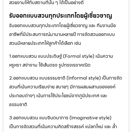
สวยงามให้กับสถานที่นั้น ๆ ได้เป็นอย่างดี
รับออกแบบสวนทุกประเภทโดยผู้เชี่ยวชาญ
รับออกแบบสวนทุกประเภทโดยผู้เชี่ยวชาญ และ ทีมงานมือ
อาชีพที่มีประสบการณ์มานานหลายปี การจัดสวนออกแบบ
สวนมีหลายประเภทให้ลูกค้าได้เลือก เช่น
1.ออกแบบสวน แบบประดิษฐ์ (Formal style) เน้นความ
หรูหรา สง่างาม ใช้เส้นตรง รูปทรงเรขาคณิต
2.ออกแบบสวน แบบธรรมชาติ (Informal style) เป็นการจัด
สวนที่เน้นความเรียบง่าย สบายๆ มีการผสมผสานขององค์
ประกอบต่างๆ เน้นการใช้ประโยชน์จากภูมิประเทศ และ
ธรรมชาติ
3.ออกแบบสวน แบบจินตนาการ (Imaginative style)
เป็นการจัดสวนที่เน้นความคิดสร้างสรรค์ แปลกใหม่ และ ล้ำ