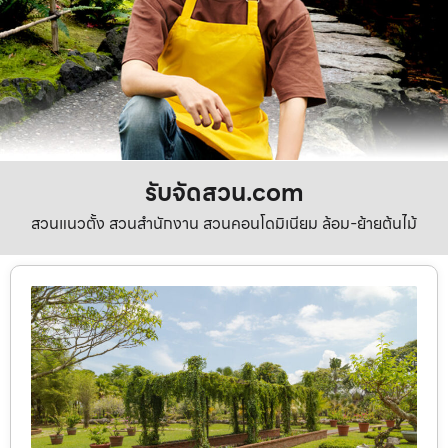
รับจัดสวน.com
สวนแนวตั้ง สวนสำนักงาน สวนคอนโดมิเนียม ล้อม-ย้ายต้นไม้