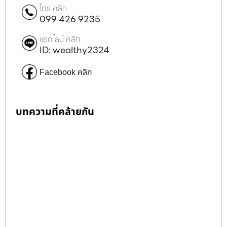
โทร คลิก
099 426 9235
แอดไลน์ คลิก
ID: wealthy2324
Facebook คลิก
บทความที่คล้ายกัน