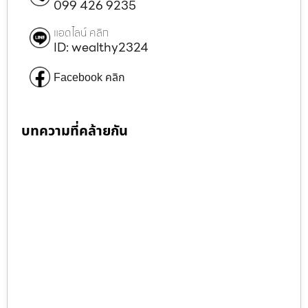
099 426 9235
แอดไลน์ คลิก
ID: wealthy2324
Facebook คลิก
บทความที่คล้ายกัน