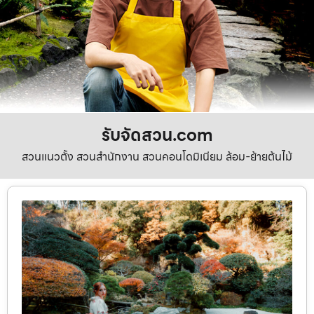
รับจัดสวน.com
สวนแนวตั้ง สวนสำนักงาน สวนคอนโดมิเนียม ล้อม-ย้ายต้นไม้