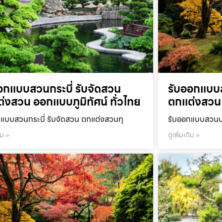
อกแบบสวนกระบี่ รับจัดสวน
รับออกแบบ
่งสวน ออกแบบภูมิทัศน์ ทั่วไทย
ตกแต่งสวน 
แบบสวนกระบี่ รับจัดสวน ตกแต่งสวนทุ
รับออกแบบสวนปร
ิม »
ดูเพิ่มเติม »