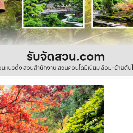
รับจัดสวน.com
นแนวตั้ง สวนสำนักงาน สวนคอนโดมิเนียม ล้อม-ย้ายต้นไ