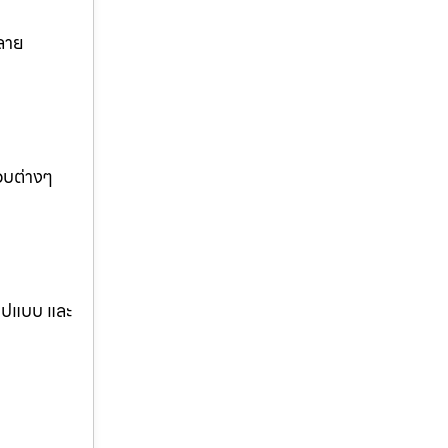
ลาย
อบต่างๆ
รูปแบบ และ