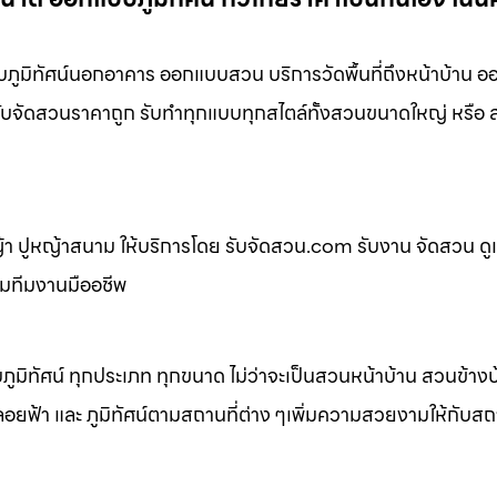
ูมิทัศน์นอกอาคาร ออกแบบสวน บริการวัดพื้นที่ถึงหน้าบ้าน อ
่ รับจัดสวนราคาถูก รับทำทุกแบบทุกสไตล์ทั้งสวนขนาดใหญ่ หรื
 ปูหญ้าสนาม ให้บริการโดย รับจัดสวน.com รับงาน จัดสวน ดู
อมทีมงานมืออชีพ
ิทัศน์ ทุกประเภท ทุกขนาด ไม่ว่าจะเป็นสวนหน้าบ้าน สวนข้าง
้า และ ภูมิทัศน์ตามสถานที่ต่าง ๆเพิ่มความสวยงามให้กับสถาน