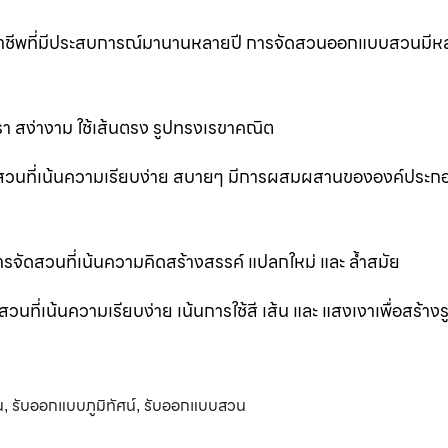
ออาชีพที่มีประสบการณ์มานานหลายปี การจัดสวนออกแบบสวนมีห
 สง่างาม ใช้เส้นตรง รูปทรงเรขาคณิต
สวนที่เน้นความเรียบง่าย สบายๆ มีการผสมผสานขององค์ประก
ัดสวนที่เน้นความคิดสร้างสรรค์ แปลกใหม่ และ ล้ำสมัย
่เน้นความเรียบง่าย เน้นการใช้สี เส้น และ แสงเงาเพื่อสร้าง
น
รับออกแบบภูมิทัศน์
รับออกแบบสวน
,
,