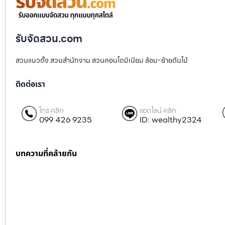
รับจัดสวน.com
สวนแนวตั้ง สวนสำนักงาน สวนคอนโดมิเนียม ล้อม-ย้ายต้นไม้
ติดต่อเรา
โทร คลิก
แอดไลน์ คลิก
099 426 9235
ID: wealthy2324
บทความที่คล้ายกัน