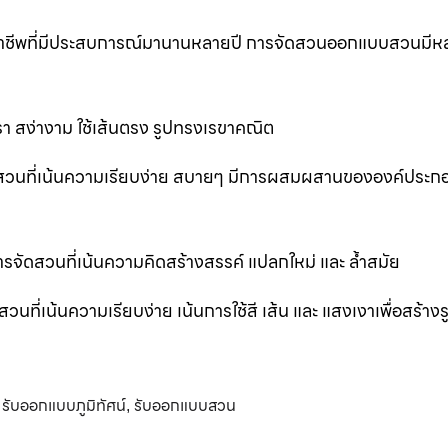
ออาชีพที่มีประสบการณ์มานานหลายปี การจัดสวนออกแบบสวนมีห
 สง่างาม ใช้เส้นตรง รูปทรงเรขาคณิต
สวนที่เน้นความเรียบง่าย สบายๆ มีการผสมผสานขององค์ประก
ัดสวนที่เน้นความคิดสร้างสรรค์ แปลกใหม่ และ ล้ำสมัย
่เน้นความเรียบง่าย เน้นการใช้สี เส้น และ แสงเงาเพื่อสร้าง
รับออกแบบภูมิทัศน์
รับออกแบบสวน
,
,