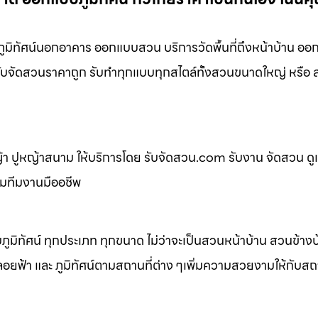
ิทัศน์นอกอาคาร ออกแบบสวน บริการวัดพื้นที่ถึงหน้าบ้าน ออ
่ รับจัดสวนราคาถูก รับทำทุกแบบทุกสไตล์ทั้งสวนขนาดใหญ่ หรื
 ปูหญ้าสนาม ให้บริการโดย รับจัดสวน.com รับงาน จัดสวน ดู
อมทีมงานมืออชีพ
ิทัศน์ ทุกประเภท ทุกขนาด ไม่ว่าจะเป็นสวนหน้าบ้าน สวนข้าง
้า และ ภูมิทัศน์ตามสถานที่ต่าง ๆเพิ่มความสวยงามให้กับสถาน