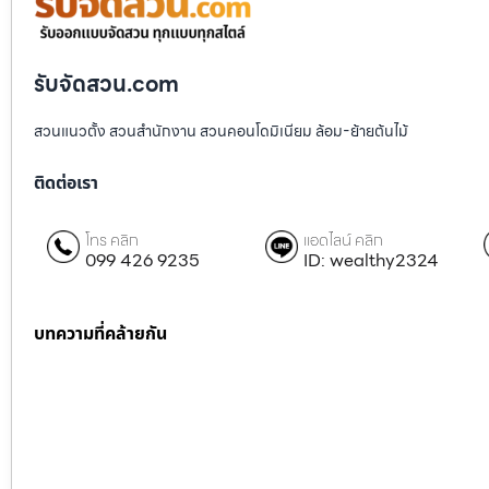
รับจัดสวน.com
สวนแนวตั้ง สวนสำนักงาน สวนคอนโดมิเนียม ล้อม-ย้ายต้นไม้
ติดต่อเรา
โทร คลิก
แอดไลน์ คลิก
099 426 9235
ID: wealthy2324
บทความที่คล้ายกัน