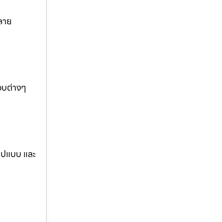
ลาย
อบต่างๆ
รูปแบบ และ