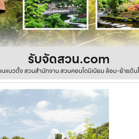
รับจัดสวน.com
นแนวตั้ง สวนสำนักงาน สวนคอนโดมิเนียม ล้อม-ย้ายต้นไ