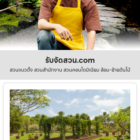
รับจัดสวน.com
สวนแนวตั้ง สวนสำนักงาน สวนคอนโดมิเนียม ล้อม-ย้ายต้นไม้