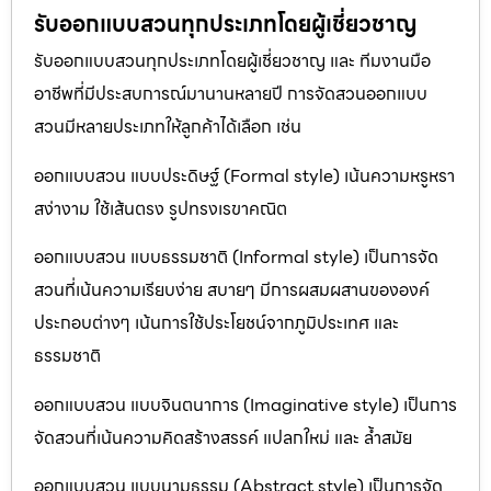
รับออกแบบสวนทุกประเภทโดยผู้เชี่ยวชาญ
รับออกแบบสวนทุกประเภทโดยผู้เชี่ยวชาญ และ ทีมงานมือ
อาชีพที่มีประสบการณ์มานานหลายปี การจัดสวนออกแบบ
สวนมีหลายประเภทให้ลูกค้าได้เลือก เช่น
ออกแบบสวน แบบประดิษฐ์ (Formal style) เน้นความหรูหรา
สง่างาม ใช้เส้นตรง รูปทรงเรขาคณิต
ออกแบบสวน แบบธรรมชาติ (Informal style) เป็นการจัด
สวนที่เน้นความเรียบง่าย สบายๆ มีการผสมผสานขององค์
ประกอบต่างๆ เน้นการใช้ประโยชน์จากภูมิประเทศ และ
ธรรมชาติ
ออกแบบสวน แบบจินตนาการ (Imaginative style) เป็นการ
จัดสวนที่เน้นความคิดสร้างสรรค์ แปลกใหม่ และ ล้ำสมัย
ออกแบบสวน แบบนามธรรม (Abstract style) เป็นการจัด