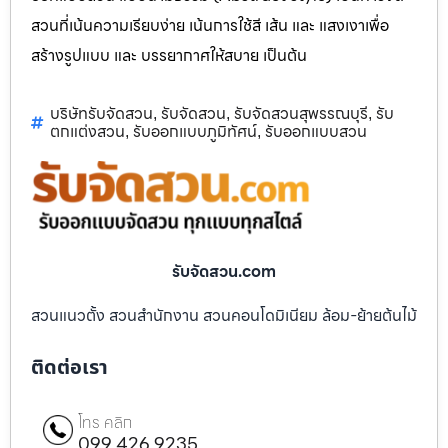
สวนที่เน้นความเรียบง่าย เน้นการใช้สี เส้น และ แสงเงาเพื่อ
สร้างรูปแบบ และ บรรยากาศให้สบาย เป็นต้น
บริษัทรับจัดสวน
รับจัดสวน
รับจัดสวนสุพรรณบุรี
รับ
,
,
,
ตกแต่งสวน
รับออกแบบภูมิทัศน์
รับออกแบบสวน
,
,
รับจัดสวน.com
สวนแนวตั้ง สวนสำนักงาน สวนคอนโดมิเนียม ล้อม-ย้ายต้นไม้
ติดต่อเรา
โทร คลิก
099 426 9235