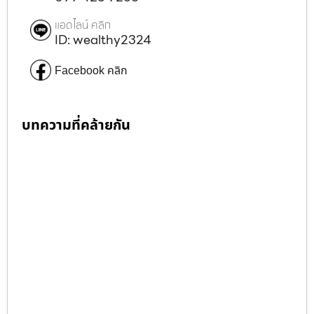
แอดไลน์ คลิก
ID: wealthy2324
Facebook คลิก
บทความที่คล้ายกัน