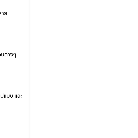
ลาย
อบต่างๆ
รูปแบบ และ