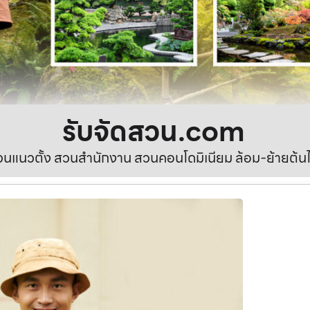
รับจัดสวน.com
นแนวตั้ง สวนสำนักงาน สวนคอนโดมิเนียม ล้อม-ย้ายต้นไ