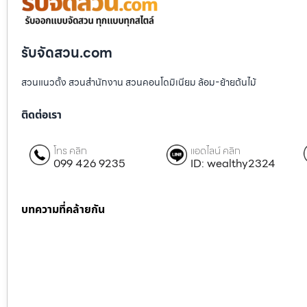
รับจัดสวน.com
สวนแนวตั้ง สวนสำนักงาน สวนคอนโดมิเนียม ล้อม-ย้ายต้นไม้
ติดต่อเรา
โทร คลิก
แอดไลน์ คลิก
099 426 9235
ID: wealthy2324
บทความที่คล้ายกัน