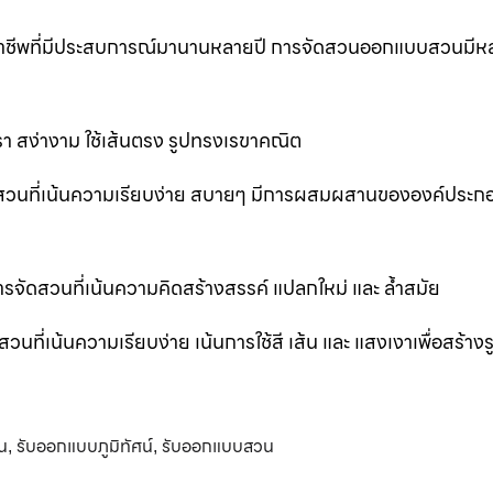
ออาชีพที่มีประสบการณ์มานานหลายปี การจัดสวนออกแบบสวนมีห
 สง่างาม ใช้เส้นตรง รูปทรงเรขาคณิต
สวนที่เน้นความเรียบง่าย สบายๆ มีการผสมผสานขององค์ประก
ัดสวนที่เน้นความคิดสร้างสรรค์ แปลกใหม่ และ ล้ำสมัย
่เน้นความเรียบง่าย เน้นการใช้สี เส้น และ แสงเงาเพื่อสร้าง
น
รับออกแบบภูมิทัศน์
รับออกแบบสวน
,
,