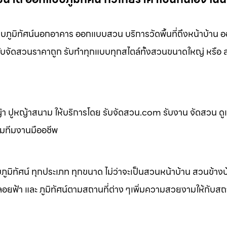
ภูมิทัศน์นอกอาคาร ออกแบบสวน บริการวัดพื้นที่ถึงหน้าบ้าน 
่ รับจัดสวนราคาถูก รับทำทุกแบบทุกสไตล์ทั้งสวนขนาดใหญ่ หรื
 ปูหญ้าสนาม ให้บริการโดย รับจัดสวน.com รับงาน จัดสวน ดู
อมทีมงานมืออชีพ
ิทัศน์ ทุกประเภท ทุกขนาด ไม่ว่าจะเป็นสวนหน้าบ้าน สวนข้าง
้า และ ภูมิทัศน์ตามสถานที่ต่าง ๆเพิ่มความสวยงามให้กับสถาน