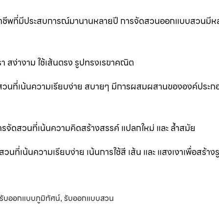
ออาชีพที่มีประสบการณ์มานานหลายปี การจัดสวนออกแบบสวนมีห
 สง่างาม ใช้เส้นตรง รูปทรงเรขาคณิต
สวนที่เน้นความเรียบง่าย สบายๆ มีการผสมผสานขององค์ประก
ัดสวนที่เน้นความคิดสร้างสรรค์ แปลกใหม่ และ ล้ำสมัย
่เน้นความเรียบง่าย เน้นการใช้สี เส้น และ แสงเงาเพื่อสร้าง
รับออกแบบภูมิทัศน์
รับออกแบบสวน
,