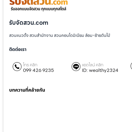
รับจัดสวน.com
สวนแนวตั้ง สวนสำนักงาน สวนคอนโดมิเนียม ล้อม-ย้ายต้นไม้
ติดต่อเรา
โทร คลิก
แอดไลน์ คลิก
099 426 9235
ID: wealthy2324
บทความที่คล้ายกัน