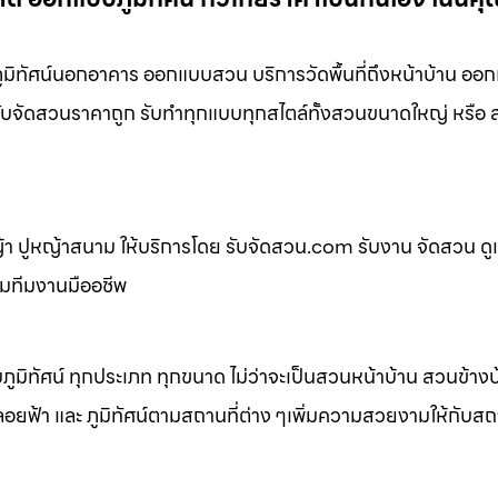
ิทัศน์นอกอาคาร ออกแบบสวน บริการวัดพื้นที่ถึงหน้าบ้าน ออก
่ รับจัดสวนราคาถูก รับทำทุกแบบทุกสไตล์ทั้งสวนขนาดใหญ่ หรื
 ปูหญ้าสนาม ให้บริการโดย รับจัดสวน.com รับงาน จัดสวน ดู
อมทีมงานมืออชีพ
ิทัศน์ ทุกประเภท ทุกขนาด ไม่ว่าจะเป็นสวนหน้าบ้าน สวนข้าง
้า และ ภูมิทัศน์ตามสถานที่ต่าง ๆเพิ่มความสวยงามให้กับสถาน