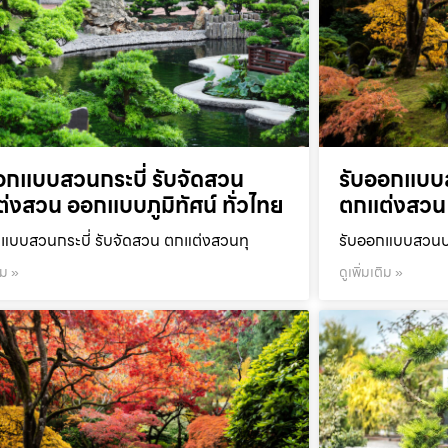
อกแบบสวนกระบี่ รับจัดสวน
รับออกแบบ
่งสวน ออกแบบภูมิทัศน์ ทั่วไทย
ตกแต่งสวน 
แบบสวนกระบี่ รับจัดสวน ตกแต่งสวนทุ
รับออกแบบสวนปร
ิม »
ดูเพิ่มเติม »