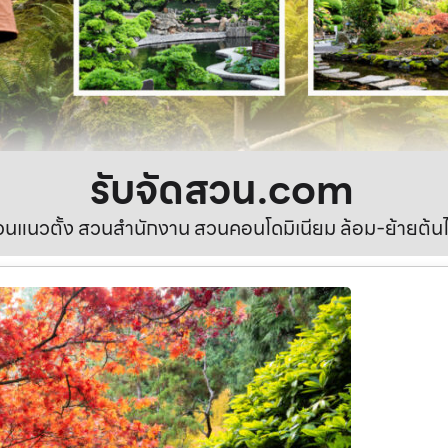
รับจัดสวน.com
นแนวตั้ง สวนสำนักงาน สวนคอนโดมิเนียม ล้อม-ย้ายต้นไ