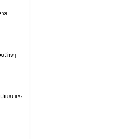
ลาย
อบต่างๆ
รูปแบบ และ