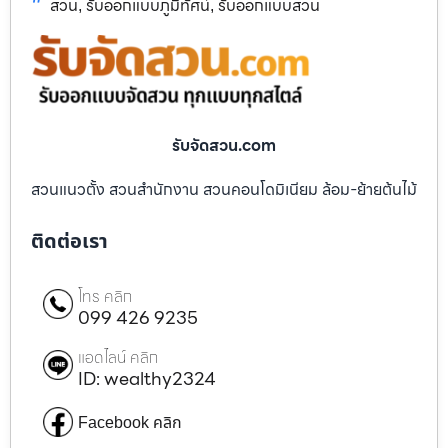
สวน
รับออกแบบภูมิทัศน์
รับออกแบบสวน
,
,
รับจัดสวน.com
สวนแนวตั้ง สวนสำนักงาน สวนคอนโดมิเนียม ล้อม-ย้ายต้นไม้
ติดต่อเรา
โทร คลิก
099 426 9235
แอดไลน์ คลิก
ID: wealthy2324
Facebook คลิก