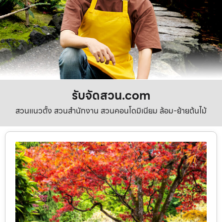
รับจัดสวน.com
สวนแนวตั้ง สวนสำนักงาน สวนคอนโดมิเนียม ล้อม-ย้ายต้นไม้