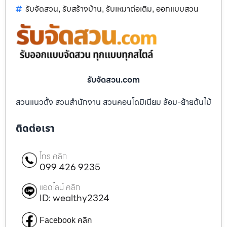
รับจัดสวน
รับสร้างบ้าน
รับเหมาต่อเติม
ออกแบบสวน
,
,
,
รับจัดสวน.com
สวนแนวตั้ง สวนสำนักงาน สวนคอนโดมิเนียม ล้อม-ย้ายต้นไม้
ติดต่อเรา
โทร คลิก
099 426 9235
แอดไลน์ คลิก
ID: wealthy2324
Facebook คลิก