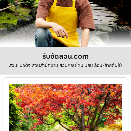
รับจัดสวน.com
สวนแนวตั้ง สวนสำนักงาน สวนคอนโดมิเนียม ล้อม-ย้ายต้นไม้