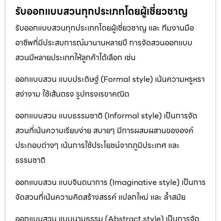
รับออกแบบสวนทุกประเภทโดยผู้เชี่ยวชาญ
รับออกแบบสวนทุกประเภทโดยผู้เชี่ยวชาญ และ ทีมงานมือ
อาชีพที่มีประสบการณ์มานานหลายปี การจัดสวนออกแบบ
สวนมีหลายประเภทให้ลูกค้าได้เลือก เช่น
ออกแบบสวน แบบประดิษฐ์ (Formal style) เน้นความหรูหรา
สง่างาม ใช้เส้นตรง รูปทรงเรขาคณิต
ออกแบบสวน แบบธรรมชาติ (Informal style) เป็นการจัด
สวนที่เน้นความเรียบง่าย สบายๆ มีการผสมผสานขององค์
ประกอบต่างๆ เน้นการใช้ประโยชน์จากภูมิประเทศ และ
ธรรมชาติ
ออกแบบสวน แบบจินตนาการ (Imaginative style) เป็นการ
จัดสวนที่เน้นความคิดสร้างสรรค์ แปลกใหม่ และ ล้ำสมัย
ออกแบบสวน แบบนามธรรม (Abstract style) เป็นการจัด