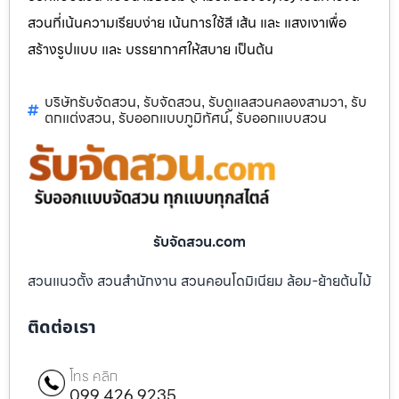
สวนที่เน้นความเรียบง่าย เน้นการใช้สี เส้น และ แสงเงาเพื่อ
สร้างรูปแบบ และ บรรยากาศให้สบาย เป็นต้น
บริษัทรับจัดสวน
รับจัดสวน
รับดูแลสวนคลองสามวา
รับ
,
,
,
ตกแต่งสวน
รับออกแบบภูมิทัศน์
รับออกแบบสวน
,
,
รับจัดสวน.com
สวนแนวตั้ง สวนสำนักงาน สวนคอนโดมิเนียม ล้อม-ย้ายต้นไม้
ติดต่อเรา
โทร คลิก
099 426 9235