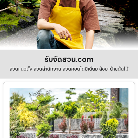
รับจัดสวน.com
สวนแนวตั้ง สวนสำนักงาน สวนคอนโดมิเนียม ล้อม-ย้ายต้นไม้