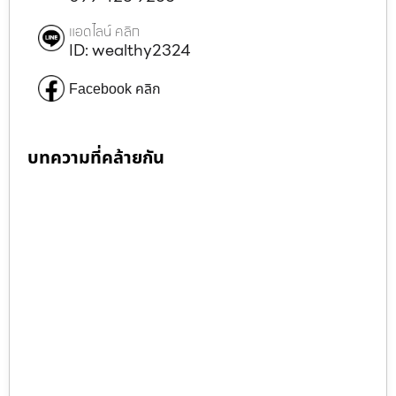
แอดไลน์ คลิก
ID: wealthy2324
Facebook คลิก
บทความที่คล้ายกัน