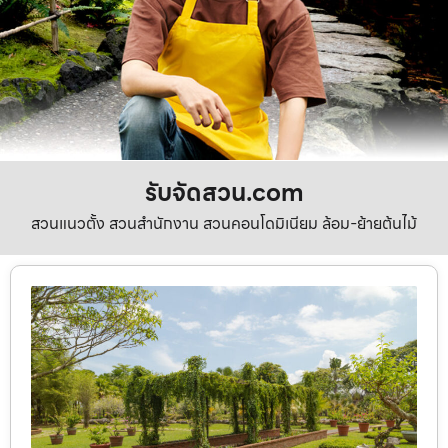
รับจัดสวน.com
สวนแนวตั้ง สวนสำนักงาน สวนคอนโดมิเนียม ล้อม-ย้ายต้นไม้