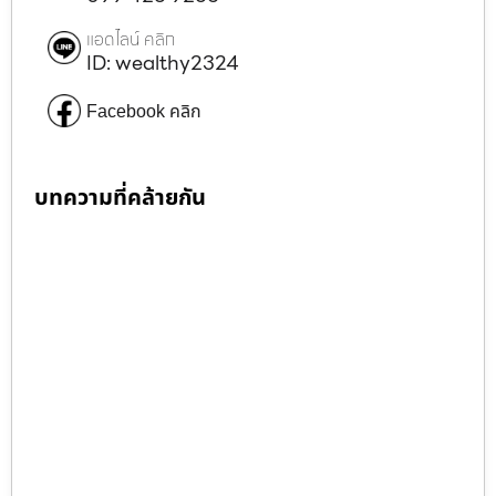
แอดไลน์ คลิก
ID: wealthy2324
Facebook คลิก
บทความที่คล้ายกัน