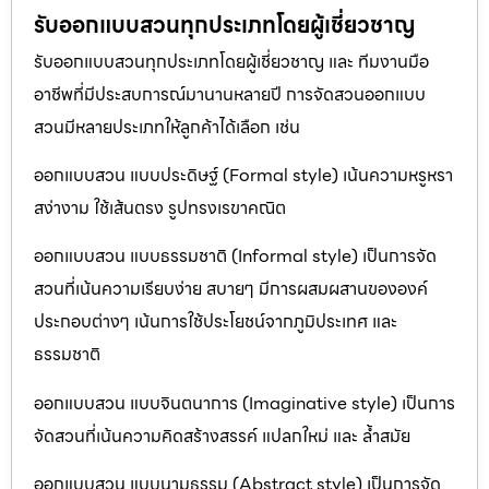
รับออกแบบสวนทุกประเภทโดยผู้เชี่ยวชาญ
รับออกแบบสวนทุกประเภทโดยผู้เชี่ยวชาญ และ ทีมงานมือ
อาชีพที่มีประสบการณ์มานานหลายปี การจัดสวนออกแบบ
สวนมีหลายประเภทให้ลูกค้าได้เลือก เช่น
ออกแบบสวน แบบประดิษฐ์ (Formal style) เน้นความหรูหรา
สง่างาม ใช้เส้นตรง รูปทรงเรขาคณิต
ออกแบบสวน แบบธรรมชาติ (Informal style) เป็นการจัด
สวนที่เน้นความเรียบง่าย สบายๆ มีการผสมผสานขององค์
ประกอบต่างๆ เน้นการใช้ประโยชน์จากภูมิประเทศ และ
ธรรมชาติ
ออกแบบสวน แบบจินตนาการ (Imaginative style) เป็นการ
จัดสวนที่เน้นความคิดสร้างสรรค์ แปลกใหม่ และ ล้ำสมัย
ออกแบบสวน แบบนามธรรม (Abstract style) เป็นการจัด