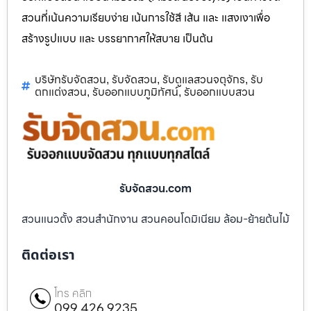
สวนที่เน้นความเรียบง่าย เน้นการใช้สี เส้น และ แสงเงาเพื่อ
สร้างรูปแบบ และ บรรยากาศให้สบาย เป็นต้น
บริษัทรับจัดสวน
รับจัดสวน
รับดูแลสวนจตุจักร
รับ
,
,
,
ตกแต่งสวน
รับออกแบบภูมิทัศน์
รับออกแบบสวน
,
,
รับจัดสวน.com
สวนแนวตั้ง สวนสำนักงาน สวนคอนโดมิเนียม ล้อม-ย้ายต้นไม้
ติดต่อเรา
โทร คลิก
099 426 9235