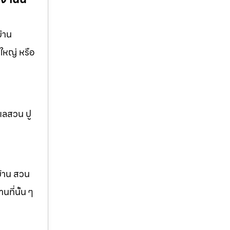
้าน
ใหญ่ หรือ
แลสวน ปู
บ้าน สวน
ที่นั้น ๆ