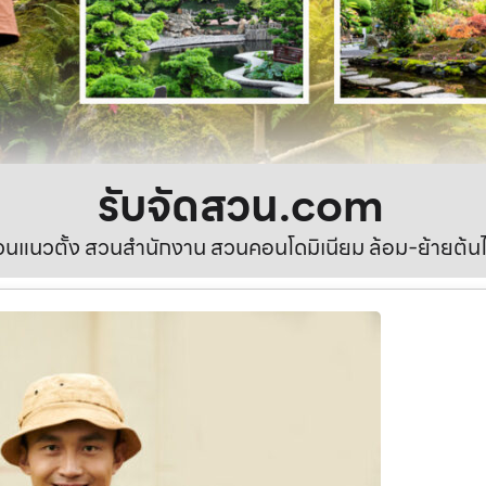
รับจัดสวน.com
นแนวตั้ง สวนสำนักงาน สวนคอนโดมิเนียม ล้อม-ย้ายต้นไ