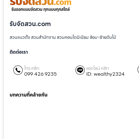
รับจัดสวน.com
สวนแนวตั้ง สวนสำนักงาน สวนคอนโดมิเนียม ล้อม-ย้ายต้นไม้
ติดต่อเรา
โทร คลิก
แอดไลน์ คลิก
099 426 9235
ID: wealthy2324
บทความที่คล้ายกัน