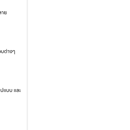
ลาย
อบต่างๆ
รูปแบบ และ