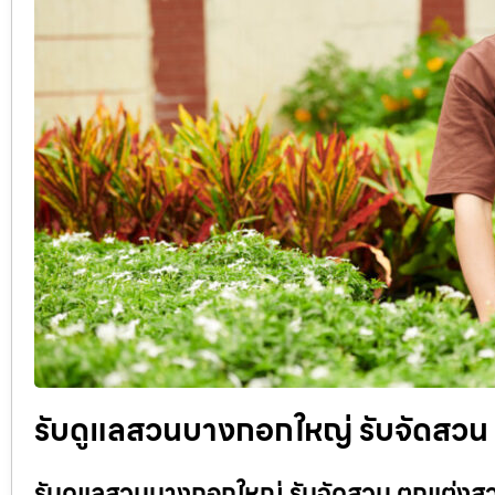
รับดูแลสวนบางกอกใหญ่ รับจัดสวน 
รับดูแลสวนบางกอกใหญ่ รับจัดสวน ตกแต่งสวน