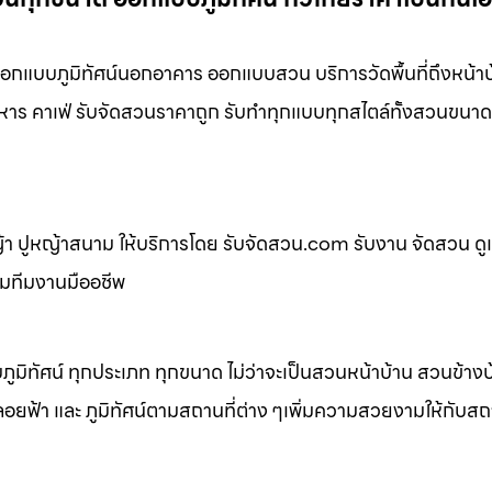
แบบภูมิทัศน์นอกอาคาร ออกแบบสวน บริการวัดพื้นที่ถึงหน้าบ
หาร คาเฟ่ รับจัดสวนราคาถูก รับทำทุกแบบทุกสไตล์ทั้งสวนขนาด
 ปูหญ้าสนาม ให้บริการโดย รับจัดสวน.com รับงาน จัดสวน ดู
อมทีมงานมืออชีพ
ิทัศน์ ทุกประเภท ทุกขนาด ไม่ว่าจะเป็นสวนหน้าบ้าน สวนข้าง
้า และ ภูมิทัศน์ตามสถานที่ต่าง ๆเพิ่มความสวยงามให้กับสถาน