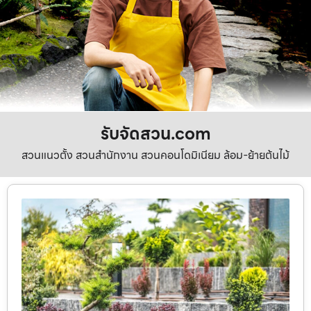
รับจัดสวน.com
สวนแนวตั้ง สวนสำนักงาน สวนคอนโดมิเนียม ล้อม-ย้ายต้นไม้