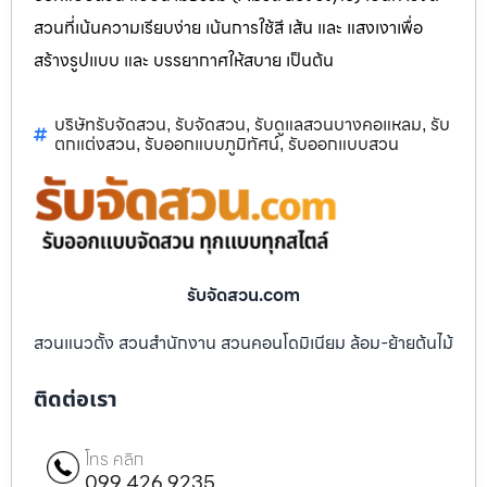
สวนที่เน้นความเรียบง่าย เน้นการใช้สี เส้น และ แสงเงาเพื่อ
สร้างรูปแบบ และ บรรยากาศให้สบาย เป็นต้น
บริษัทรับจัดสวน
รับจัดสวน
รับดูแลสวนบางคอแหลม
รับ
,
,
,
ตกแต่งสวน
รับออกแบบภูมิทัศน์
รับออกแบบสวน
,
,
รับจัดสวน.com
สวนแนวตั้ง สวนสำนักงาน สวนคอนโดมิเนียม ล้อม-ย้ายต้นไม้
ติดต่อเรา
โทร คลิก
099 426 9235