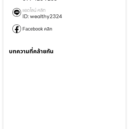
แอดไลน์ คลิก
ID: wealthy2324
Facebook คลิก
บทความที่คล้ายกัน