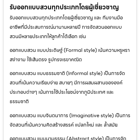
รับออกแบบสวนทุกประเภทโดยผู้เชี่ยวชาญ
รับออกแบบสวนทุกประเภทโดยผู้เชี่ยวชาญ และ ทีมงานมือ
อาชีพที่มีประสบการณ์มานานหลายปี การจัดสวนออกแบบ
สวนมีหลายประเภทให้ลูกค้าได้เลือก เช่น
ออกแบบสวน แบบประดิษฐ์ (Formal style) เน้นความหรูหรา
สง่างาม ใช้เส้นตรง รูปทรงเรขาคณิต
ออกแบบสวน แบบธรรมชาติ (Informal style) เป็นการจัด
สวนที่เน้นความเรียบง่าย สบายๆ มีการผสมผสานขององค์
ประกอบต่างๆ เน้นการใช้ประโยชน์จากภูมิประเทศ และ
ธรรมชาติ
ออกแบบสวน แบบจินตนาการ (Imaginative style) เป็นการ
จัดสวนที่เน้นความคิดสร้างสรรค์ แปลกใหม่ และ ล้ำสมัย
ออกแบบสวน แบบนามธรรม (Abstract style) เป็นการจัด