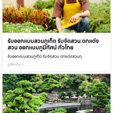
รับออกแบบสวนภูเก็ต รับจัดสวน ตกแต่ง
สวน ออกแบบภูมิทัศน์ ทั่วไทย
รับออกแบบสวนภูเก็ต รับจัดสวน ตกแต่งสวนทุ
ดูเพิ่มเติม »