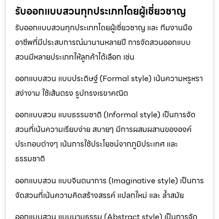
รับออกแบบสวนทุกประเภทโดยผู้เชี่ยวชาญ
รับออกแบบสวนทุกประเภทโดยผู้เชี่ยวชาญ และ ทีมงานมือ
อาชีพที่มีประสบการณ์มานานหลายปี การจัดสวนออกแบบ
สวนมีหลายประเภทให้ลูกค้าได้เลือก เช่น
ออกแบบสวน แบบประดิษฐ์ (Formal style) เน้นความหรูหรา
สง่างาม ใช้เส้นตรง รูปทรงเรขาคณิต
ออกแบบสวน แบบธรรมชาติ (Informal style) เป็นการจัด
สวนที่เน้นความเรียบง่าย สบายๆ มีการผสมผสานขององค์
ประกอบต่างๆ เน้นการใช้ประโยชน์จากภูมิประเทศ และ
ธรรมชาติ
ออกแบบสวน แบบจินตนาการ (Imaginative style) เป็นการ
จัดสวนที่เน้นความคิดสร้างสรรค์ แปลกใหม่ และ ล้ำสมัย
ออกแบบสวน แบบนามธรรม (Abstract style) เป็นการจัด