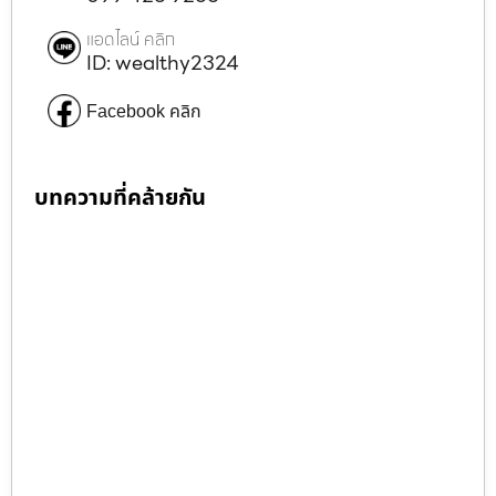
แอดไลน์ คลิก
ID: wealthy2324
Facebook คลิก
บทความที่คล้ายกัน