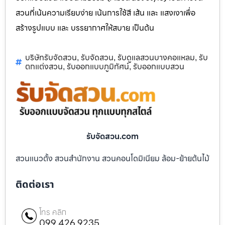
สวนที่เน้นความเรียบง่าย เน้นการใช้สี เส้น และ แสงเงาเพื่อ
สร้างรูปแบบ และ บรรยากาศให้สบาย เป็นต้น
บริษัทรับจัดสวน
รับจัดสวน
รับดูแลสวนบางคอแหลม
รับ
,
,
,
ตกแต่งสวน
รับออกแบบภูมิทัศน์
รับออกแบบสวน
,
,
รับจัดสวน.com
สวนแนวตั้ง สวนสำนักงาน สวนคอนโดมิเนียม ล้อม-ย้ายต้นไม้
ติดต่อเรา
โทร คลิก
099 426 9235