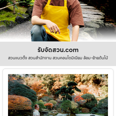
รับจัดสวน.com
สวนแนวตั้ง สวนสำนักงาน สวนคอนโดมิเนียม ล้อม-ย้ายต้นไม้