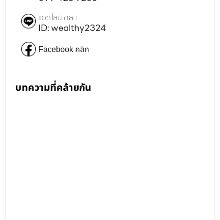
แอดไลน์ คลิก
ID: wealthy2324
Facebook คลิก
บทความที่คล้ายกัน