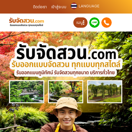
LANGUAGE
ติดต่อเรา
เข้าสู่ระบบ
เมนู