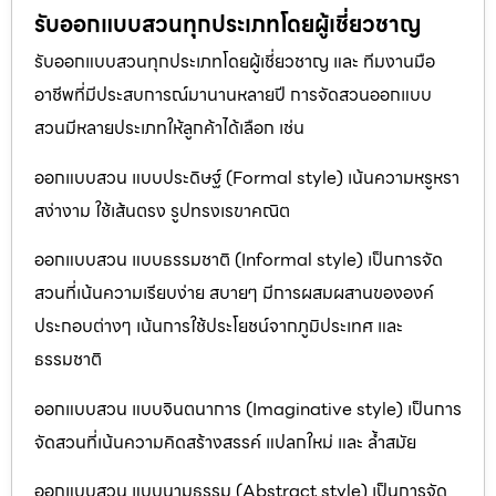
รับออกแบบสวนทุกประเภทโดยผู้เชี่ยวชาญ
รับออกแบบสวนทุกประเภทโดยผู้เชี่ยวชาญ และ ทีมงานมือ
อาชีพที่มีประสบการณ์มานานหลายปี การจัดสวนออกแบบ
สวนมีหลายประเภทให้ลูกค้าได้เลือก เช่น
ออกแบบสวน แบบประดิษฐ์ (Formal style) เน้นความหรูหรา
สง่างาม ใช้เส้นตรง รูปทรงเรขาคณิต
ออกแบบสวน แบบธรรมชาติ (Informal style) เป็นการจัด
สวนที่เน้นความเรียบง่าย สบายๆ มีการผสมผสานขององค์
ประกอบต่างๆ เน้นการใช้ประโยชน์จากภูมิประเทศ และ
ธรรมชาติ
ออกแบบสวน แบบจินตนาการ (Imaginative style) เป็นการ
จัดสวนที่เน้นความคิดสร้างสรรค์ แปลกใหม่ และ ล้ำสมัย
ออกแบบสวน แบบนามธรรม (Abstract style) เป็นการจัด