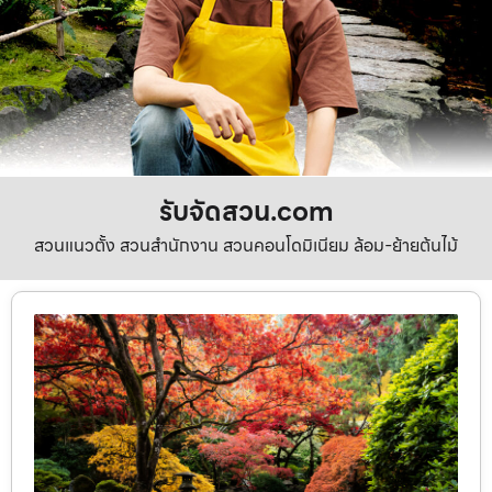
รับจัดสวน.com
สวนแนวตั้ง สวนสำนักงาน สวนคอนโดมิเนียม ล้อม-ย้ายต้นไม้