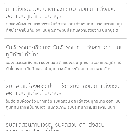
ตกแต่งห้องนอน บางกรวย รับจัดสวน ตกแต่งสวน
ออกแบบภูมิทัศน์ นนทบุรี
ตกแต่งห้องนอน บางกรวย รับจัดสวน ตกแต่งสวนทุกขนาด ออกแบบภูมิ
ทัศน์ ราคาเป็นกันเอง เน้นคุณภาพ รับประกันความสวยงาม นนทบุรี ต
รับจัดสวนฉะเชิงเทรา รับจัดสวน ตกแต่งสวน ออกแบบ
ภูมิทัศน์ ทั่วไทย
รับจัดสวนฉะเชิงเทรา รับจัดสวน ตกแต่งสวนทุกขนาด ออกแบบภูมิทัศน์
ทั่วไทยราคาเป็นกันเอง เน้นคุณภาพ รับประกันความสวยงาม รับจ
รับต่อเติมห้องครัว ปากเกร็ด รับจัดสวน ตกแต่งสวน
ออกแบบภูมิทัศน์ นนทบุรี
รับต่อเติมห้องครัว ปากเกร็ด รับจัดสวน ตกแต่งสวนทุกขนาด ออกแบบ
ภูมิทัศน์ ราคาเป็นกันเอง เน้นคุณภาพ รับประกันความสวยงาม นนท
รับดูแลสวนภาษีเจริญ รับจัดสวน ตกแต่งสวน