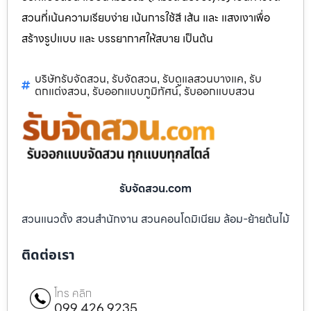
สวนที่เน้นความเรียบง่าย เน้นการใช้สี เส้น และ แสงเงาเพื่อ
สร้างรูปแบบ และ บรรยากาศให้สบาย เป็นต้น
บริษัทรับจัดสวน
รับจัดสวน
รับดูแลสวนบางแค
รับ
,
,
,
ตกแต่งสวน
รับออกแบบภูมิทัศน์
รับออกแบบสวน
,
,
รับจัดสวน.com
สวนแนวตั้ง สวนสำนักงาน สวนคอนโดมิเนียม ล้อม-ย้ายต้นไม้
ติดต่อเรา
โทร คลิก
099 426 9235