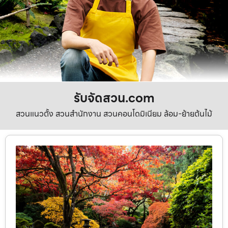
รับจัดสวน.com
สวนแนวตั้ง สวนสำนักงาน สวนคอนโดมิเนียม ล้อม-ย้ายต้นไม้