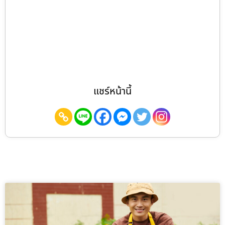
แชร์หน้านี้