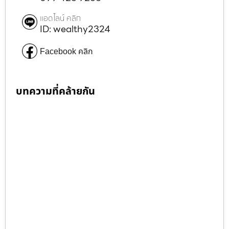
แอดไลน์ คลิก
ID: wealthy2324
Facebook คลิก
บทความที่คล้ายกัน