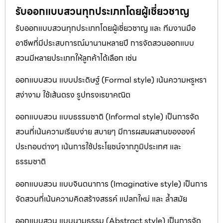
รับออกแบบสวนทุกประเภทโดยผู้เชี่ยวชาญ
รับออกแบบสวนทุกประเภทโดยผู้เชี่ยวชาญ และ ทีมงานมือ
อาชีพที่มีประสบการณ์มานานหลายปี การจัดสวนออกแบบ
สวนมีหลายประเภทให้ลูกค้าได้เลือก เช่น
ออกแบบสวน แบบประดิษฐ์ (Formal style) เน้นความหรูหรา
สง่างาม ใช้เส้นตรง รูปทรงเรขาคณิต
ออกแบบสวน แบบธรรมชาติ (Informal style) เป็นการจัด
สวนที่เน้นความเรียบง่าย สบายๆ มีการผสมผสานขององค์
ประกอบต่างๆ เน้นการใช้ประโยชน์จากภูมิประเทศ และ
ธรรมชาติ
ออกแบบสวน แบบจินตนาการ (Imaginative style) เป็นการ
จัดสวนที่เน้นความคิดสร้างสรรค์ แปลกใหม่ และ ล้ำสมัย
ออกแบบสวน แบบนามธรรม (Abstract style) เป็นการจัด