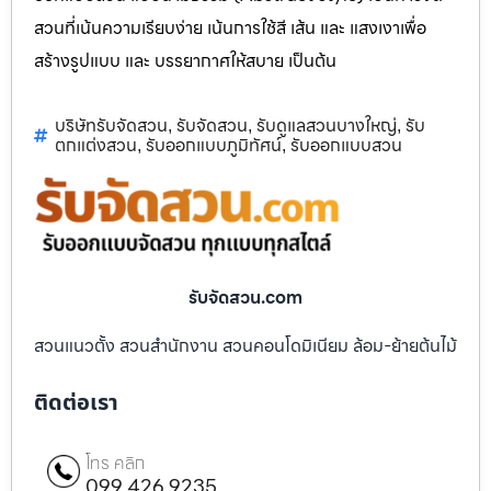
สวนที่เน้นความเรียบง่าย เน้นการใช้สี เส้น และ แสงเงาเพื่อ
สร้างรูปแบบ และ บรรยากาศให้สบาย เป็นต้น
บริษัทรับจัดสวน
รับจัดสวน
รับดูแลสวนบางใหญ่
รับ
,
,
,
ตกแต่งสวน
รับออกแบบภูมิทัศน์
รับออกแบบสวน
,
,
รับจัดสวน.com
สวนแนวตั้ง สวนสำนักงาน สวนคอนโดมิเนียม ล้อม-ย้ายต้นไม้
ติดต่อเรา
โทร คลิก
099 426 9235