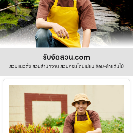
รับจัดสวน.com
สวนแนวตั้ง สวนสำนักงาน สวนคอนโดมิเนียม ล้อม-ย้ายต้นไม้