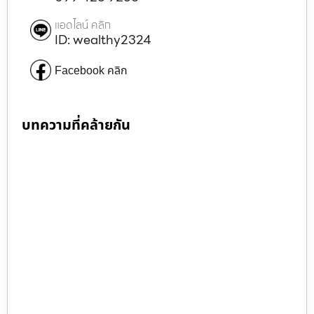
แอดไลน์ คลิก
ID: wealthy2324
Facebook คลิก
บทความที่คล้ายกัน