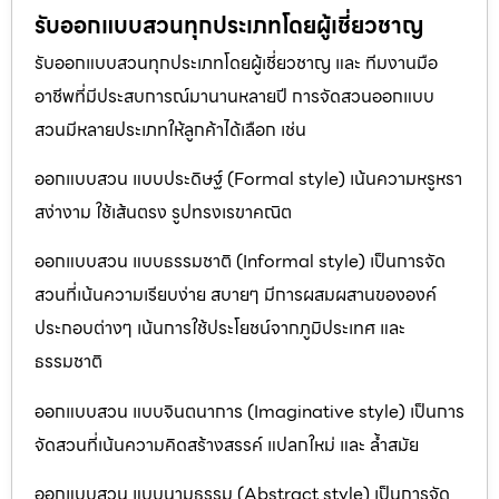
รับออกแบบสวนทุกประเภทโดยผู้เชี่ยวชาญ
รับออกแบบสวนทุกประเภทโดยผู้เชี่ยวชาญ และ ทีมงานมือ
อาชีพที่มีประสบการณ์มานานหลายปี การจัดสวนออกแบบ
สวนมีหลายประเภทให้ลูกค้าได้เลือก เช่น
ออกแบบสวน แบบประดิษฐ์ (Formal style) เน้นความหรูหรา
สง่างาม ใช้เส้นตรง รูปทรงเรขาคณิต
ออกแบบสวน แบบธรรมชาติ (Informal style) เป็นการจัด
สวนที่เน้นความเรียบง่าย สบายๆ มีการผสมผสานขององค์
ประกอบต่างๆ เน้นการใช้ประโยชน์จากภูมิประเทศ และ
ธรรมชาติ
ออกแบบสวน แบบจินตนาการ (Imaginative style) เป็นการ
จัดสวนที่เน้นความคิดสร้างสรรค์ แปลกใหม่ และ ล้ำสมัย
ออกแบบสวน แบบนามธรรม (Abstract style) เป็นการจัด