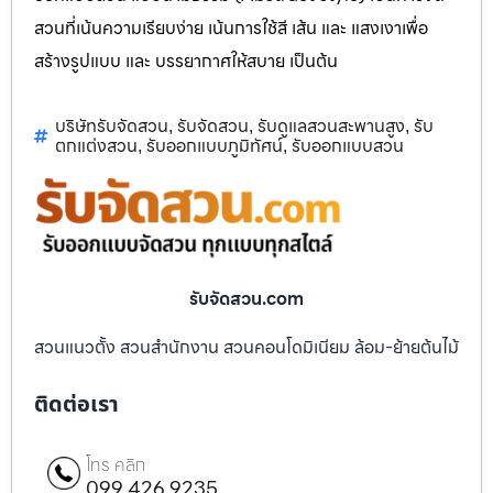
สวนที่เน้นความเรียบง่าย เน้นการใช้สี เส้น และ แสงเงาเพื่อ
สร้างรูปแบบ และ บรรยากาศให้สบาย เป็นต้น
บริษัทรับจัดสวน
รับจัดสวน
รับดูแลสวนสะพานสูง
รับ
,
,
,
ตกแต่งสวน
รับออกแบบภูมิทัศน์
รับออกแบบสวน
,
,
รับจัดสวน.com
สวนแนวตั้ง สวนสำนักงาน สวนคอนโดมิเนียม ล้อม-ย้ายต้นไม้
ติดต่อเรา
โทร คลิก
099 426 9235