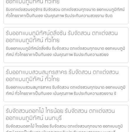
ออกแบบภูมิทัศน์ ทั่วไทย
รับตกแต่งสวนจตุจักร รับจัดสวน ตกแต่งสวนทุกขนาด ออกแบบภูมิทัศน์
ทั่วไทยราคาเป็นกันเอง เน้นคุณภาพ รับประกันความสวยงาม รับต
รับออกแบบภูมิทัศน์ตลิ่งชัน รับจัดสวน ตกแต่งสวน
ออกแบบภูมิทัศน์ ทั่วไทย
รับออกแบบภูมิทัศน์ตลิ่งชัน รับจัดสวน ตกแต่งสวนทุกขนาด ออกแบบภูมิ
ทัศน์ ทั่วไทยราคาเป็นกันเอง เน้นคุณภาพ รับประกันความสวยง
รับออกแบบสวนสมุทรสาคร รับจัดสวน ตกแต่งสวน
ออกแบบภูมิทัศน์ ทั่วไทย
รับออกแบบสวนสมุทรสาคร รับจัดสวน ตกแต่งสวนทุกขนาด ออกแบบภูมิ
ทัศน์ ทั่วไทยราคาเป็นกันเอง เน้นคุณภาพ รับประกันความสวยงาม รั
รับจัดสวนดอกไม้ ไทรน้อย รับจัดสวน ตกแต่งสวน
ออกแบบภูมิทัศน์ นนทบุรี
รับจัดสวนดอกไม้ ไทรน้อย รับจัดสวน ตกแต่งสวนทุกขนาด ออกแบบภูมิ