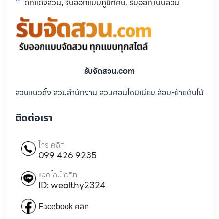
ตกแต่งสวน
รับออกแบบภูมิทัศน์
รับออกแบบสวน
,
,
รับจัดสวน.com
สวนแนวตั้ง สวนสำนักงาน สวนคอนโดมิเนียม ล้อม-ย้ายต้นไม้
ติดต่อเรา
โทร คลิก
099 426 9235
แอดไลน์ คลิก
ID: wealthy2324
Facebook คลิก