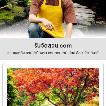
รับจัดสวน.com
สวนแนวตั้ง สวนสำนักงาน สวนคอนโดมิเนียม ล้อม-ย้ายต้นไม้