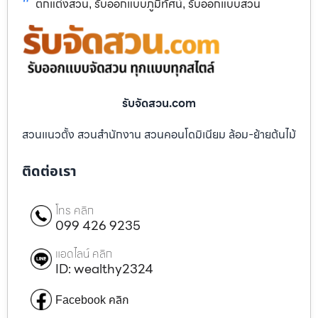
ตกแต่งสวน
รับออกแบบภูมิทัศน์
รับออกแบบสวน
,
,
รับจัดสวน.com
สวนแนวตั้ง สวนสำนักงาน สวนคอนโดมิเนียม ล้อม-ย้ายต้นไม้
ติดต่อเรา
โทร คลิก
099 426 9235
แอดไลน์ คลิก
ID: wealthy2324
Facebook คลิก