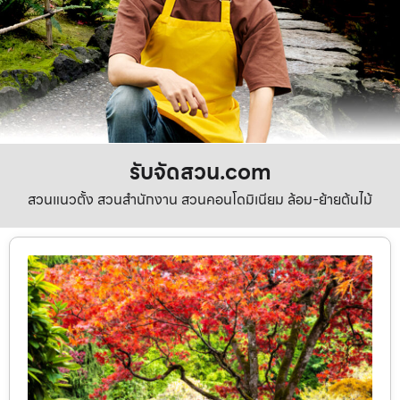
รับจัดสวน.com
สวนแนวตั้ง สวนสำนักงาน สวนคอนโดมิเนียม ล้อม-ย้ายต้นไม้