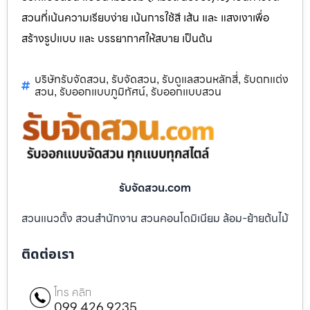
สวนที่เน้นความเรียบง่าย เน้นการใช้สี เส้น และ แสงเงาเพื่อ
สร้างรูปแบบ และ บรรยากาศให้สบาย เป็นต้น
บริษัทรับจัดสวน
รับจัดสวน
รับดูแลสวนหลักสี่
รับตกแต่ง
,
,
,
สวน
รับออกแบบภูมิทัศน์
รับออกแบบสวน
,
,
รับจัดสวน.com
สวนแนวตั้ง สวนสำนักงาน สวนคอนโดมิเนียม ล้อม-ย้ายต้นไม้
ติดต่อเรา
โทร คลิก
099 426 9235