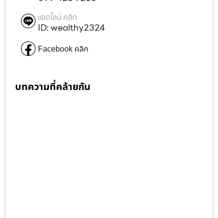
แอดไลน์ คลิก
ID: wealthy2324
Facebook คลิก
บทความที่คล้ายกัน