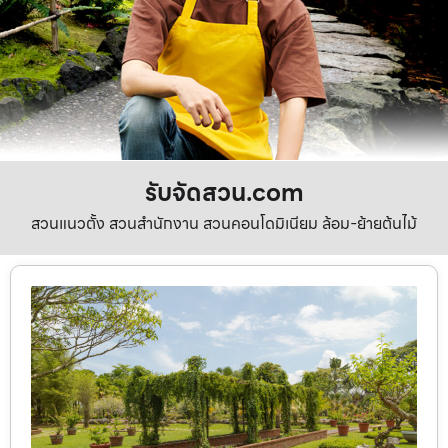
รับจัดสวน.com
สวนแนวตั้ง สวนสำนักงาน สวนคอนโดมิเนียม ล้อม-ย้ายต้นไม้