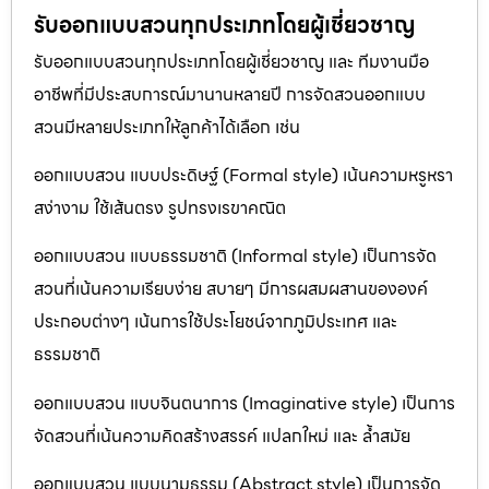
รับออกแบบสวนทุกประเภทโดยผู้เชี่ยวชาญ
รับออกแบบสวนทุกประเภทโดยผู้เชี่ยวชาญ และ ทีมงานมือ
อาชีพที่มีประสบการณ์มานานหลายปี การจัดสวนออกแบบ
สวนมีหลายประเภทให้ลูกค้าได้เลือก เช่น
ออกแบบสวน แบบประดิษฐ์ (Formal style) เน้นความหรูหรา
สง่างาม ใช้เส้นตรง รูปทรงเรขาคณิต
ออกแบบสวน แบบธรรมชาติ (Informal style) เป็นการจัด
สวนที่เน้นความเรียบง่าย สบายๆ มีการผสมผสานขององค์
ประกอบต่างๆ เน้นการใช้ประโยชน์จากภูมิประเทศ และ
ธรรมชาติ
ออกแบบสวน แบบจินตนาการ (Imaginative style) เป็นการ
จัดสวนที่เน้นความคิดสร้างสรรค์ แปลกใหม่ และ ล้ำสมัย
ออกแบบสวน แบบนามธรรม (Abstract style) เป็นการจัด