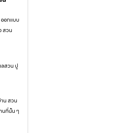
น ออกแบบ
ือ สวน
แลสวน ปู
บ้าน สวน
ที่นั้น ๆ