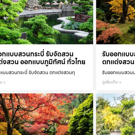
อกแบบสวนกระบี่ รับจัดสวน
รับออกแบบ
่งสวน ออกแบบภูมิทัศน์ ทั่วไทย
ตกแต่งสวน 
แบบสวนกระบี่ รับจัดสวน ตกแต่งสวนทุ
รับออกแบบสวนปร
ิม »
ดูเพิ่มเติม »