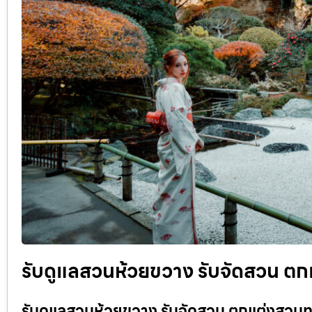
รับดูแลสวนห้วยขวาง รับจัดสวน ตกแ
รับดูแลสวนห้วยขวาง รับจัดสวน ตกแต่งสวนทุก