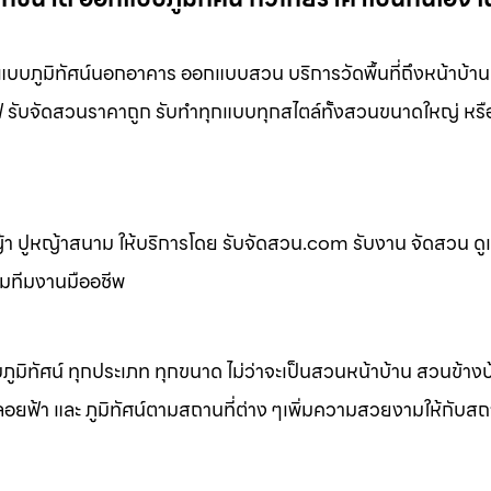
บภูมิทัศน์นอกอาคาร ออกแบบสวน บริการวัดพื้นที่ถึงหน้าบ้า
เฟ่ รับจัดสวนราคาถูก รับทำทุกแบบทุกสไตล์ทั้งสวนขนาดใหญ่ หร
 ปูหญ้าสนาม ให้บริการโดย รับจัดสวน.com รับงาน จัดสวน ดู
อมทีมงานมืออชีพ
ิทัศน์ ทุกประเภท ทุกขนาด ไม่ว่าจะเป็นสวนหน้าบ้าน สวนข้าง
้า และ ภูมิทัศน์ตามสถานที่ต่าง ๆเพิ่มความสวยงามให้กับสถาน