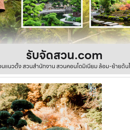
รับจัดสวน.com
นแนวตั้ง สวนสำนักงาน สวนคอนโดมิเนียม ล้อม-ย้ายต้นไ