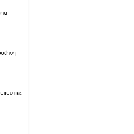
ลาย
อบต่างๆ
รูปแบบ และ