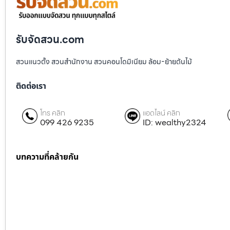
รับจัดสวน.com
สวนแนวตั้ง สวนสำนักงาน สวนคอนโดมิเนียม ล้อม-ย้ายต้นไม้
ติดต่อเรา
โทร คลิก
แอดไลน์ คลิก
099 426 9235
ID: wealthy2324
บทความที่คล้ายกัน