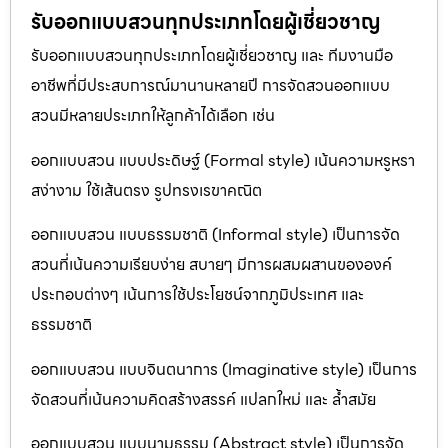
รับออกแบบสวนทุกประเภทโดยผู้เชี่ยวชาญ
รับออกแบบสวนทุกประเภทโดยผู้เชี่ยวชาญ และ ทีมงานมือ
อาชีพที่มีประสบการณ์มานานหลายปี การจัดสวนออกแบบ
สวนมีหลายประเภทให้ลูกค้าได้เลือก เช่น
ออกแบบสวน แบบประดิษฐ์ (Formal style) เน้นความหรูหรา
สง่างาม ใช้เส้นตรง รูปทรงเรขาคณิต
ออกแบบสวน แบบธรรมชาติ (Informal style) เป็นการจัด
สวนที่เน้นความเรียบง่าย สบายๆ มีการผสมผสานขององค์
ประกอบต่างๆ เน้นการใช้ประโยชน์จากภูมิประเทศ และ
ธรรมชาติ
ออกแบบสวน แบบจินตนาการ (Imaginative style) เป็นการ
จัดสวนที่เน้นความคิดสร้างสรรค์ แปลกใหม่ และ ล้ำสมัย
ออกแบบสวน แบบนามธรรม (Abstract style) เป็นการจัด