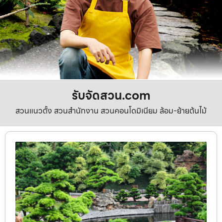
รับจัดสวน.com
สวนแนวตั้ง สวนสำนักงาน สวนคอนโดมิเนียม ล้อม-ย้ายต้นไม้