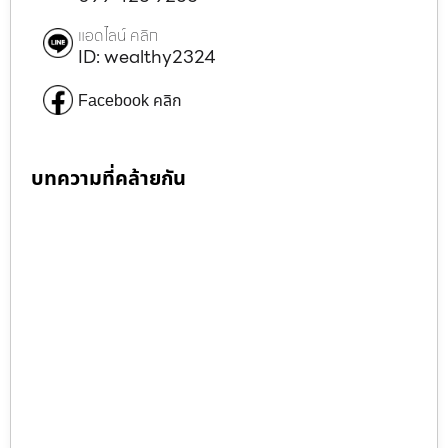
แอดไลน์ คลิก
ID: wealthy2324
Facebook คลิก
บทความที่คล้ายกัน