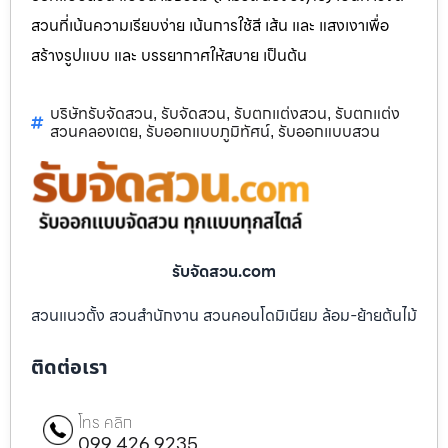
สวนที่เน้นความเรียบง่าย เน้นการใช้สี เส้น และ แสงเงาเพื่อ
สร้างรูปแบบ และ บรรยากาศให้สบาย เป็นต้น
บริษัทรับจัดสวน
รับจัดสวน
รับตกแต่งสวน
รับตกแต่ง
,
,
,
สวนคลองเตย
รับออกแบบภูมิทัศน์
รับออกแบบสวน
,
,
รับจัดสวน.com
สวนแนวตั้ง สวนสำนักงาน สวนคอนโดมิเนียม ล้อม-ย้ายต้นไม้
ติดต่อเรา
โทร คลิก
099 426 9235