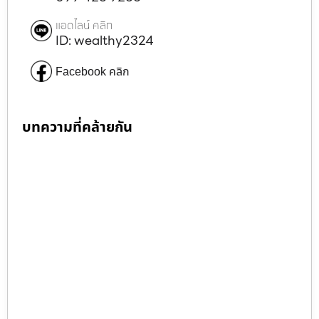
แอดไลน์ คลิก
ID: wealthy2324
Facebook คลิก
บทความที่คล้ายกัน