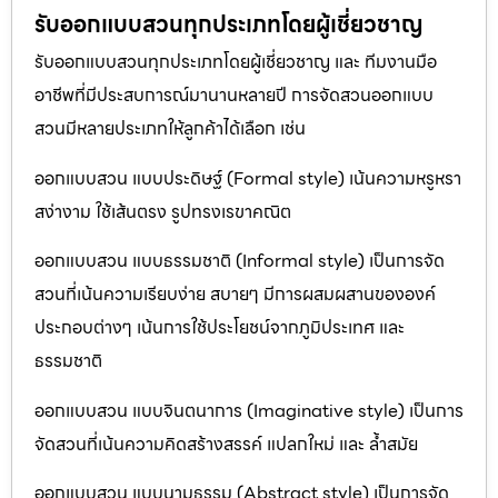
รับออกแบบสวนทุกประเภทโดยผู้เชี่ยวชาญ
รับออกแบบสวนทุกประเภทโดยผู้เชี่ยวชาญ และ ทีมงานมือ
อาชีพที่มีประสบการณ์มานานหลายปี การจัดสวนออกแบบ
สวนมีหลายประเภทให้ลูกค้าได้เลือก เช่น
ออกแบบสวน แบบประดิษฐ์ (Formal style) เน้นความหรูหรา
สง่างาม ใช้เส้นตรง รูปทรงเรขาคณิต
ออกแบบสวน แบบธรรมชาติ (Informal style) เป็นการจัด
สวนที่เน้นความเรียบง่าย สบายๆ มีการผสมผสานขององค์
ประกอบต่างๆ เน้นการใช้ประโยชน์จากภูมิประเทศ และ
ธรรมชาติ
ออกแบบสวน แบบจินตนาการ (Imaginative style) เป็นการ
จัดสวนที่เน้นความคิดสร้างสรรค์ แปลกใหม่ และ ล้ำสมัย
ออกแบบสวน แบบนามธรรม (Abstract style) เป็นการจัด