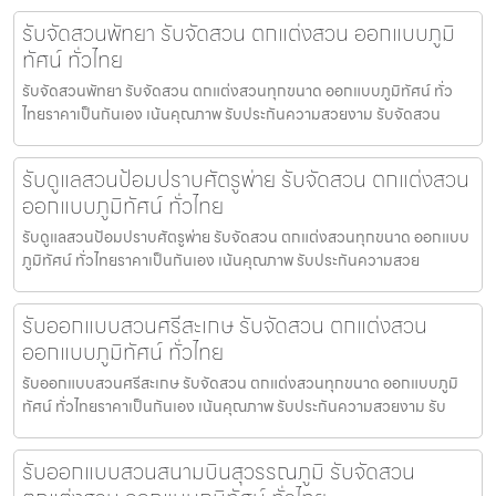
รับจัดสวนพัทยา รับจัดสวน ตกแต่งสวน ออกแบบภูมิ
ทัศน์ ทั่วไทย
รับจัดสวนพัทยา รับจัดสวน ตกแต่งสวนทุกขนาด ออกแบบภูมิทัศน์ ทั่ว
ไทยราคาเป็นกันเอง เน้นคุณภาพ รับประกันความสวยงาม รับจัดสวน
รับดูแลสวนป้อมปราบศัตรูพ่าย รับจัดสวน ตกแต่งสวน
ออกแบบภูมิทัศน์ ทั่วไทย
รับดูแลสวนป้อมปราบศัตรูพ่าย รับจัดสวน ตกแต่งสวนทุกขนาด ออกแบบ
ภูมิทัศน์ ทั่วไทยราคาเป็นกันเอง เน้นคุณภาพ รับประกันความสวย
รับออกแบบสวนศรีสะเกษ รับจัดสวน ตกแต่งสวน
ออกแบบภูมิทัศน์ ทั่วไทย
รับออกแบบสวนศรีสะเกษ รับจัดสวน ตกแต่งสวนทุกขนาด ออกแบบภูมิ
ทัศน์ ทั่วไทยราคาเป็นกันเอง เน้นคุณภาพ รับประกันความสวยงาม รับ
รับออกแบบสวนสนามบินสุวรรณภูมิ รับจัดสวน