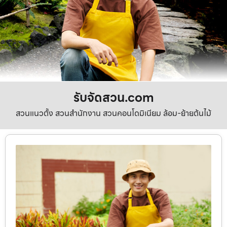
รับจัดสวน.com
สวนแนวตั้ง สวนสำนักงาน สวนคอนโดมิเนียม ล้อม-ย้ายต้นไม้