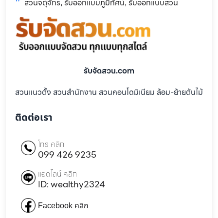
สวนจตุจักร
รับออกแบบภูมิทัศน์
รับออกแบบสวน
,
,
รับจัดสวน.com
สวนแนวตั้ง สวนสำนักงาน สวนคอนโดมิเนียม ล้อม-ย้ายต้นไม้
ติดต่อเรา
โทร คลิก
099 426 9235
แอดไลน์ คลิก
ID: wealthy2324
Facebook คลิก