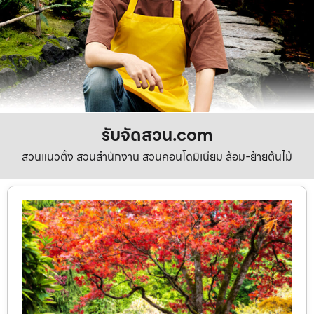
รับจัดสวน.com
สวนแนวตั้ง สวนสำนักงาน สวนคอนโดมิเนียม ล้อม-ย้ายต้นไม้