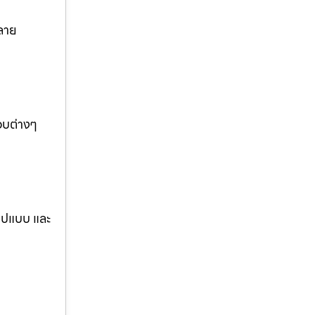
ลาย
อบต่างๆ
รูปแบบ และ