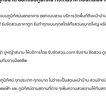
บบภูมิทัศน์นอกอาคาร ออกแบบสวน บริการวัดพื้นที่ถึงหน้าบ้
เฟ่ รับจัดสวนราคาถูก รับทำทุกแบบทุกสไตล์ทั้งสวนขนาดใหญ่ หร
 ปูหญ้าสนาม ให้บริการโดย รับจัดสวน.com รับงาน จัดสวน ดู
อมทีมงานมืออชีพ
ิทัศน์ ทุกประเภท ทุกขนาด ไม่ว่าจะเป็นสวนหน้าบ้าน สวนข้าง
้า และ ภูมิทัศน์ตามสถานที่ต่าง ๆเพิ่มความสวยงามให้กับสถาน