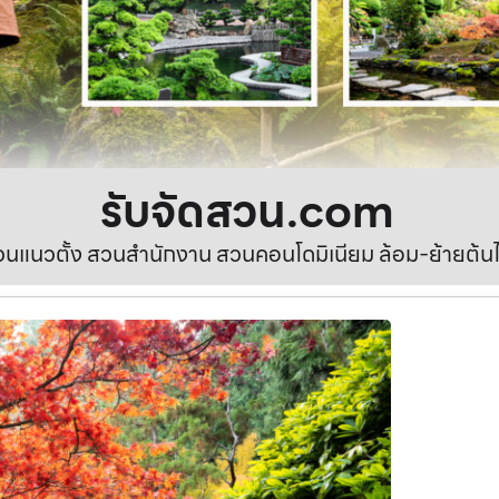
รับจัดสวน.com
นแนวตั้ง สวนสำนักงาน สวนคอนโดมิเนียม ล้อม-ย้ายต้นไ