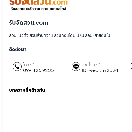
รับจัดสวน.com
สวนแนวตั้ง สวนสำนักงาน สวนคอนโดมิเนียม ล้อม-ย้ายต้นไม้
ติดต่อเรา
โทร คลิก
แอดไลน์ คลิก
099 426 9235
ID: wealthy2324
บทความที่คล้ายกัน