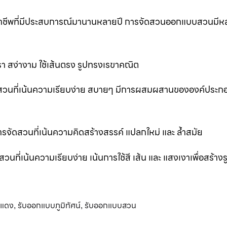
ออาชีพที่มีประสบการณ์มานานหลายปี การจัดสวนออกแบบสวนมีห
 สง่างาม ใช้เส้นตรง รูปทรงเรขาคณิต
สวนที่เน้นความเรียบง่าย สบายๆ มีการผสมผสานขององค์ประก
ัดสวนที่เน้นความคิดสร้างสรรค์ แปลกใหม่ และ ล้ำสมัย
่เน้นความเรียบง่าย เน้นการใช้สี เส้น และ แสงเงาเพื่อสร้าง
นแดง
รับออกแบบภูมิทัศน์
รับออกแบบสวน
,
,