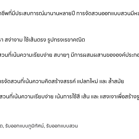
ออาชีพที่มีประสบการณ์มานานหลายปี การจัดสวนออกแบบสวนมีห
 สง่างาม ใช้เส้นตรง รูปทรงเรขาคณิต
สวนที่เน้นความเรียบง่าย สบายๆ มีการผสมผสานขององค์ประก
ัดสวนที่เน้นความคิดสร้างสรรค์ แปลกใหม่ และ ล้ำสมัย
่เน้นความเรียบง่าย เน้นการใช้สี เส้น และ แสงเงาเพื่อสร้าง
ิต
รับออกแบบภูมิทัศน์
รับออกแบบสวน
,
,