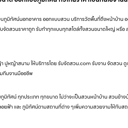
ภูมิทัศน์นอกอาคาร ออกแบบสวน บริการวัดพื้นที่ถึงหน้าบ้าน 
่ รับจัดสวนราคาถูก รับทำทุกแบบทุกสไตล์ทั้งสวนขนาดใหญ่ หรื
 ปูหญ้าสนาม ให้บริการโดย รับจัดสวน.com รับงาน จัดสวน ดู
อมทีมงานมืออชีพ
ิทัศน์ ทุกประเภท ทุกขนาด ไม่ว่าจะเป็นสวนหน้าบ้าน สวนข้าง
้า และ ภูมิทัศน์ตามสถานที่ต่าง ๆเพิ่มความสวยงามให้กับสถาน