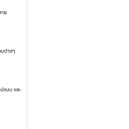
ลาย
อบต่างๆ
รูปแบบ และ