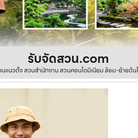
รับจัดสวน.com
นแนวตั้ง สวนสำนักงาน สวนคอนโดมิเนียม ล้อม-ย้ายต้นไ