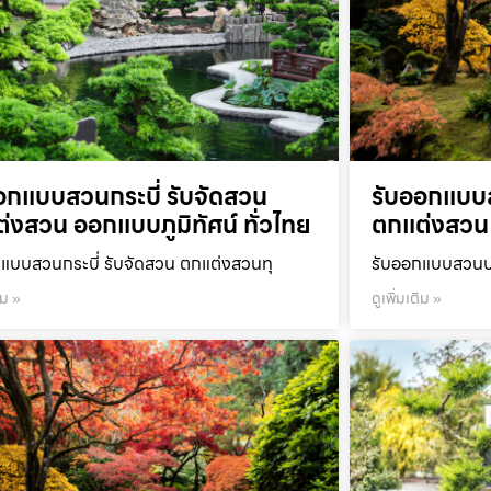
อกแบบสวนกระบี่ รับจัดสวน
รับออกแบบ
่งสวน ออกแบบภูมิทัศน์ ทั่วไทย
ตกแต่งสวน 
แบบสวนกระบี่ รับจัดสวน ตกแต่งสวนทุ
รับออกแบบสวนปร
ิม »
ดูเพิ่มเติม »