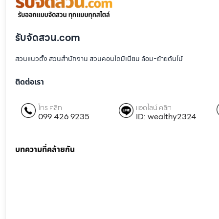
รับจัดสวน.com
สวนแนวตั้ง สวนสำนักงาน สวนคอนโดมิเนียม ล้อม-ย้ายต้นไม้
ติดต่อเรา
โทร คลิก
แอดไลน์ คลิก
099 426 9235
ID: wealthy2324
บทความที่คล้ายกัน