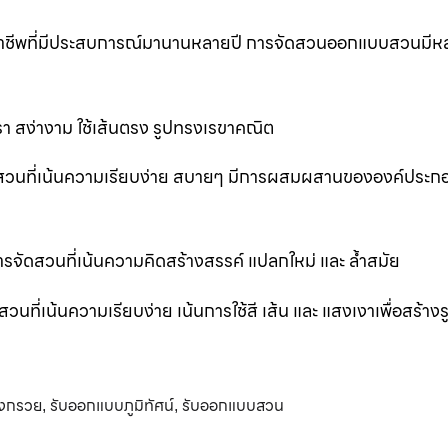
ออาชีพที่มีประสบการณ์มานานหลายปี การจัดสวนออกแบบสวนมีห
 สง่างาม ใช้เส้นตรง รูปทรงเรขาคณิต
สวนที่เน้นความเรียบง่าย สบายๆ มีการผสมผสานขององค์ประก
ัดสวนที่เน้นความคิดสร้างสรรค์ แปลกใหม่ และ ล้ำสมัย
่เน้นความเรียบง่าย เน้นการใช้สี เส้น และ แสงเงาเพื่อสร้าง
างกรวย
รับออกแบบภูมิทัศน์
รับออกแบบสวน
,
,