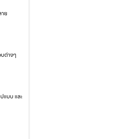
ลาย
อบต่างๆ
รูปแบบ และ