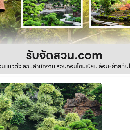
รับจัดสวน.com
นแนวตั้ง สวนสำนักงาน สวนคอนโดมิเนียม ล้อม-ย้ายต้นไ