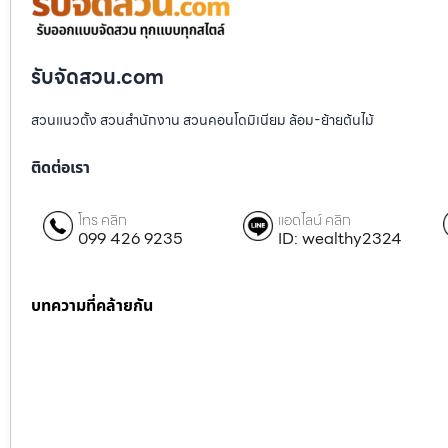
รับจัดสวน.com
สวนแนวตั้ง สวนสำนักงาน สวนคอนโดมิเนียม ล้อม-ย้ายต้นไม้
ติดต่อเรา
โทร คลิก
แอดไลน์ คลิก
099 426 9235
ID: wealthy2324
บทความที่คล้ายกัน