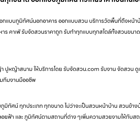
แบบภูมิทัศน์นอกอาคาร ออกแบบสวน บริการวัดพื้นที่ถึงหน้าบ
หาร คาเฟ่ รับจัดสวนราคาถูก รับทำทุกแบบทุกสไตล์ทั้งสวนขนาด
 ปูหญ้าสนาม ให้บริการโดย รับจัดสวน.com รับงาน จัดสวน ดู
อมทีมงานมืออชีพ
ิทัศน์ ทุกประเภท ทุกขนาด ไม่ว่าจะเป็นสวนหน้าบ้าน สวนข้าง
้า และ ภูมิทัศน์ตามสถานที่ต่าง ๆเพิ่มความสวยงามให้กับสถาน