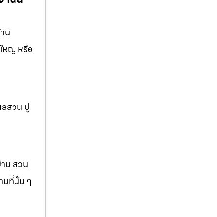
้าน
ใหญ่ หรือ
แลสวน ปู
บ้าน สวน
ที่นั้น ๆ