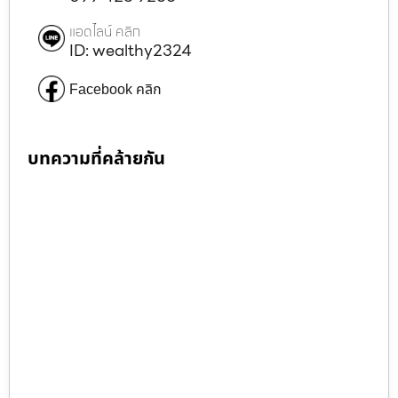
แอดไลน์ คลิก
ID: wealthy2324
Facebook คลิก
บทความที่คล้ายกัน