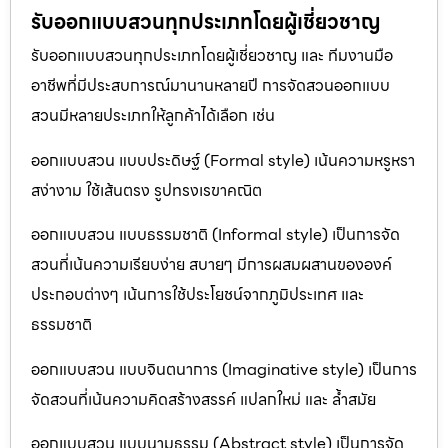
รับออกแบบสวนทุกประเภทโดยผู้เชี่ยวชาญ
รับออกแบบสวนทุกประเภทโดยผู้เชี่ยวชาญ และ ทีมงานมือ
อาชีพที่มีประสบการณ์มานานหลายปี การจัดสวนออกแบบ
สวนมีหลายประเภทให้ลูกค้าได้เลือก เช่น
ออกแบบสวน แบบประดิษฐ์ (Formal style) เน้นความหรูหรา
สง่างาม ใช้เส้นตรง รูปทรงเรขาคณิต
ออกแบบสวน แบบธรรมชาติ (Informal style) เป็นการจัด
สวนที่เน้นความเรียบง่าย สบายๆ มีการผสมผสานขององค์
ประกอบต่างๆ เน้นการใช้ประโยชน์จากภูมิประเทศ และ
ธรรมชาติ
ออกแบบสวน แบบจินตนาการ (Imaginative style) เป็นการ
จัดสวนที่เน้นความคิดสร้างสรรค์ แปลกใหม่ และ ล้ำสมัย
ออกแบบสวน แบบนามธรรม (Abstract style) เป็นการจัด