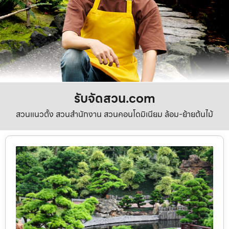
รับจัดสวน.com
สวนแนวตั้ง สวนสำนักงาน สวนคอนโดมิเนียม ล้อม-ย้ายต้นไม้