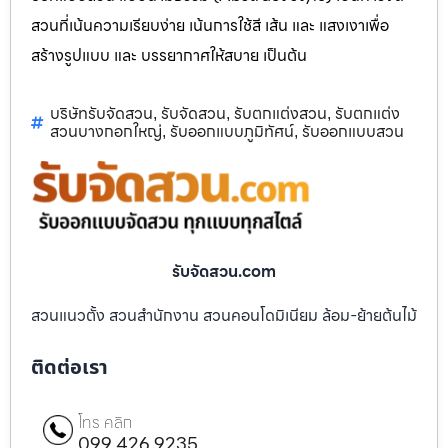
สวนที่เน้นความเรียบง่าย เน้นการใช้สี เส้น และ แสงเงาเพื่อ
สร้างรูปแบบ และ บรรยากาศให้สบาย เป็นต้น
บริษัทรับจัดสวน
รับจัดสวน
รับตกแต่งสวน
รับตกแต่ง
,
,
,
สวนบางกอกใหญ่
รับออกแบบภูมิทัศน์
รับออกแบบสวน
,
,
รับจัดสวน.com
สวนแนวตั้ง สวนสำนักงาน สวนคอนโดมิเนียม ล้อม-ย้ายต้นไม้
ติดต่อเรา
โทร คลิก
099 426 9235