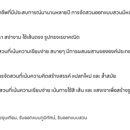
ออาชีพที่มีประสบการณ์มานานหลายปี การจัดสวนออกแบบสวนมีห
 สง่างาม ใช้เส้นตรง รูปทรงเรขาคณิต
สวนที่เน้นความเรียบง่าย สบายๆ มีการผสมผสานขององค์ประก
ัดสวนที่เน้นความคิดสร้างสรรค์ แปลกใหม่ และ ล้ำสมัย
่เน้นความเรียบง่าย เน้นการใช้สี เส้น และ แสงเงาเพื่อสร้าง
ขุนเทียน
รับออกแบบภูมิทัศน์
รับออกแบบสวน
,
,