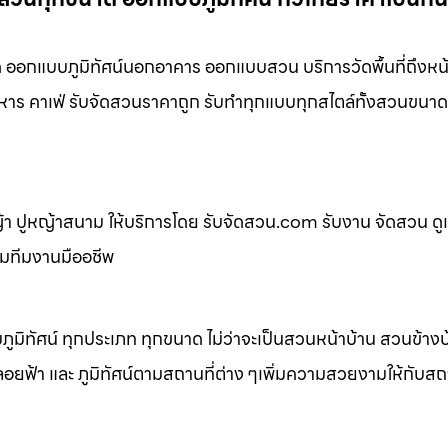
ออกแบบภูมิทัศน์นอกอาคาร ออกแบบสวน บริการวัดพื้นที่ถึงหน้
หาร คาเฟ่ รับจัดสวนราคาถูก รับทำทุกแบบทุกสไตล์ทั้งสวนขนาด
 ปูหญ้าสนาม ให้บริการโดย รับจัดสวน.com รับงาน จัดสวน ดู
อมทีมงานมืออชีพ
ิทัศน์ ทุกประเภท ทุกขนาด ไม่ว่าจะเป็นสวนหน้าบ้าน สวนข้าง
้า และ ภูมิทัศน์ตามสถานที่ต่าง ๆเพิ่มความสวยงามให้กับสถาน