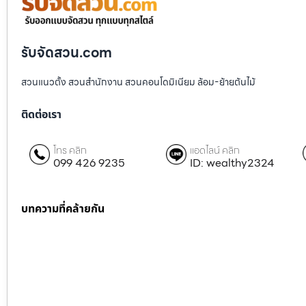
รับจัดสวน.com
สวนแนวตั้ง สวนสำนักงาน สวนคอนโดมิเนียม ล้อม-ย้ายต้นไม้
ติดต่อเรา
โทร คลิก
แอดไลน์ คลิก
099 426 9235
ID: wealthy2324
บทความที่คล้ายกัน