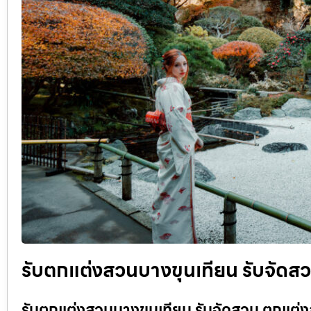
รับตกแต่งสวนบางขุนเทียน รับจัดสว
รับตกแต่งสวนบางขุนเทียน รับจัดสวน ตกแต่งส