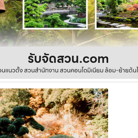
รับจัดสวน.com
นแนวตั้ง สวนสำนักงาน สวนคอนโดมิเนียม ล้อม-ย้ายต้นไ