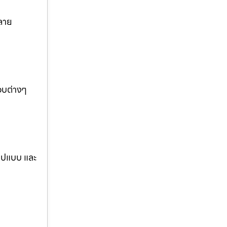
ลาย
อบต่างๆ
รูปแบบ และ