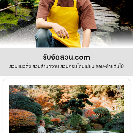
รับจัดสวน.com
สวนแนวตั้ง สวนสำนักงาน สวนคอนโดมิเนียม ล้อม-ย้ายต้นไม้