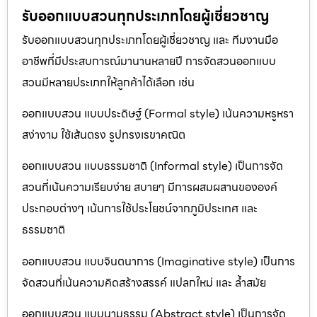
รับออกแบบสวนทุกประเภทโดยผู้เชี่ยวชาญ
รับออกแบบสวนทุกประเภทโดยผู้เชี่ยวชาญ และ ทีมงานมือ
อาชีพที่มีประสบการณ์มานานหลายปี การจัดสวนออกแบบ
สวนมีหลายประเภทให้ลูกค้าได้เลือก เช่น
ออกแบบสวน แบบประดิษฐ์ (Formal style) เน้นความหรูหรา
สง่างาม ใช้เส้นตรง รูปทรงเรขาคณิต
ออกแบบสวน แบบธรรมชาติ (Informal style) เป็นการจัด
สวนที่เน้นความเรียบง่าย สบายๆ มีการผสมผสานขององค์
ประกอบต่างๆ เน้นการใช้ประโยชน์จากภูมิประเทศ และ
ธรรมชาติ
ออกแบบสวน แบบจินตนาการ (Imaginative style) เป็นการ
จัดสวนที่เน้นความคิดสร้างสรรค์ แปลกใหม่ และ ล้ำสมัย
ออกแบบสวน แบบนามธรรม (Abstract style) เป็นการจัด