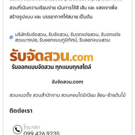
สวนที่เน้นความเรียบง่าย เน้นการใช้สี เส้น และ แสงเงาเพื่อ
สร้างรูปแบบ และ บรรยากาศให้สบาย เป็นต้น
บริษัทรับจัดสวน
รับจัดสวน
รับตกแต่งสวน
รับตกแต่ง
,
,
,
สวนบางบ่อ
รับออกแบบภูมิทัศน์
รับออกแบบสวน
,
,
รับจัดสวน.com
สวนแนวตั้ง สวนสำนักงาน สวนคอนโดมิเนียม ล้อม-ย้ายต้นไม้
ติดต่อเรา
โทร คลิก
099 426 9235