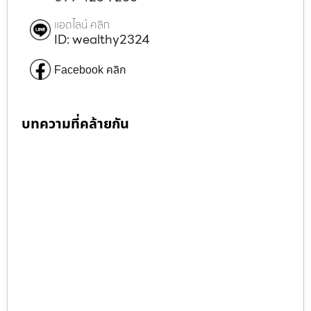
แอดไลน์ คลิก
ID: wealthy2324
Facebook คลิก
บทความที่คล้ายกัน