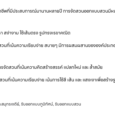
ออาชีพที่มีประสบการณ์มานานหลายปี การจัดสวนออกแบบสวนมีห
 สง่างาม ใช้เส้นตรง รูปทรงเรขาคณิต
สวนที่เน้นความเรียบง่าย สบายๆ มีการผสมผสานขององค์ประก
ัดสวนที่เน้นความคิดสร้างสรรค์ แปลกใหม่ และ ล้ำสมัย
่เน้นความเรียบง่าย เน้นการใช้สี เส้น และ แสงเงาเพื่อสร้าง
สมุทรเจดีย์
รับออกแบบภูมิทัศน์
รับออกแบบสวน
,
,