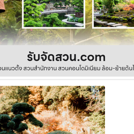
รับจัดสวน.com
นแนวตั้ง สวนสำนักงาน สวนคอนโดมิเนียม ล้อม-ย้ายต้นไ