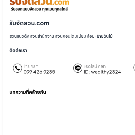
รับจัดสวน.com
สวนแนวตั้ง สวนสำนักงาน สวนคอนโดมิเนียม ล้อม-ย้ายต้นไม้
ติดต่อเรา
โทร คลิก
แอดไลน์ คลิก
099 426 9235
ID: wealthy2324
บทความที่คล้ายกัน