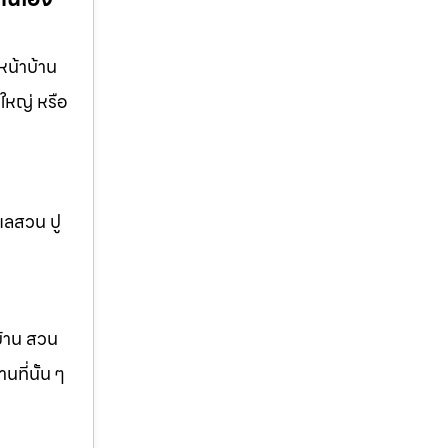
หน้าบ้าน
ใหญ่ หรือ
แลสวน ปู
บ้าน สวน
ที่นั้น ๆ