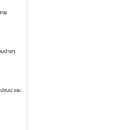
ลาย
อบต่างๆ
รูปแบบ และ