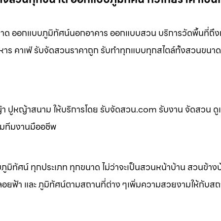
ด ออกแบบภูมิทัศน์นอกอาคาร ออกแบบสวน บริการวัดพื้นที่ถึง
หาร คาเฟ่ รับจัดสวนราคาถูก รับทำทุกแบบทุกสไตล์ทั้งสวนขนาด
 ปูหญ้าสนาม ให้บริการโดย รับจัดสวน.com รับงาน จัดสวน ดู
อมทีมงานมืออชีพ
ิทัศน์ ทุกประเภท ทุกขนาด ไม่ว่าจะเป็นสวนหน้าบ้าน สวนข้าง
้า และ ภูมิทัศน์ตามสถานที่ต่าง ๆเพิ่มความสวยงามให้กับสถาน