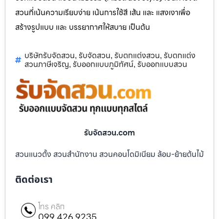
สวนที่เน้นความเรียบง่าย เน้นการใช้สี เส้น และ แสงเงาเพื่อ
สร้างรูปแบบ และ บรรยากาศให้สบาย เป็นต้น
บริษัทรับจัดสวน
รับจัดสวน
รับตกแต่งสวน
รับตกแต่ง
,
,
,
สวนภาษีเจริญ
รับออกแบบภูมิทัศน์
รับออกแบบสวน
,
,
รับจัดสวน.com
สวนแนวตั้ง สวนสำนักงาน สวนคอนโดมิเนียม ล้อม-ย้ายต้นไม้
ติดต่อเรา
โทร คลิก
099 426 9235