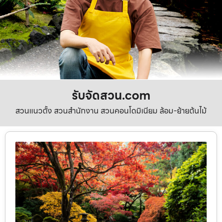
รับจัดสวน.com
สวนแนวตั้ง สวนสำนักงาน สวนคอนโดมิเนียม ล้อม-ย้ายต้นไม้