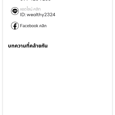
แอดไลน์ คลิก
ID: wealthy2324
Facebook คลิก
บทความที่คล้ายกัน