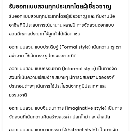
รับออกแบบสวนทุกประเภทโดยผู้เชี่ยวชาญ
รับออกแบบสวนทุกประเภทโดยผู้เชี่ยวชาญ และ ทีมงานมือ
อาชีพที่มีประสบการณ์มานานหลายปี การจัดสวนออกแบบ
สวนมีหลายประเภทให้ลูกค้าได้เลือก เช่น
ออกแบบสวน แบบประดิษฐ์ (Formal style) เน้นความหรูหรา
สง่างาม ใช้เส้นตรง รูปทรงเรขาคณิต
ออกแบบสวน แบบธรรมชาติ (Informal style) เป็นการจัด
สวนที่เน้นความเรียบง่าย สบายๆ มีการผสมผสานขององค์
ประกอบต่างๆ เน้นการใช้ประโยชน์จากภูมิประเทศ และ
ธรรมชาติ
ออกแบบสวน แบบจินตนาการ (Imaginative style) เป็นการ
จัดสวนที่เน้นความคิดสร้างสรรค์ แปลกใหม่ และ ล้ำสมัย
ออกแบบสวน แบบนามธรรม (Abstract style) เป็นการจัด