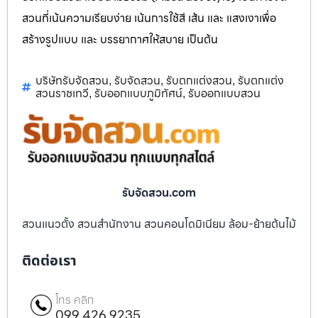
สวนที่เน้นความเรียบง่าย เน้นการใช้สี เส้น และ แสงเงาเพื่อ
สร้างรูปแบบ และ บรรยากาศให้สบาย เป็นต้น
บริษัทรับจัดสวน
รับจัดสวน
รับตกแต่งสวน
รับตกแต่ง
,
,
,
สวนราชเทวี
รับออกแบบภูมิทัศน์
รับออกแบบสวน
,
,
รับจัดสวน.com
สวนแนวตั้ง สวนสำนักงาน สวนคอนโดมิเนียม ล้อม-ย้ายต้นไม้
ติดต่อเรา
โทร คลิก
099 426 9235