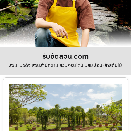
รับจัดสวน.com
สวนแนวตั้ง สวนสำนักงาน สวนคอนโดมิเนียม ล้อม-ย้ายต้นไม้