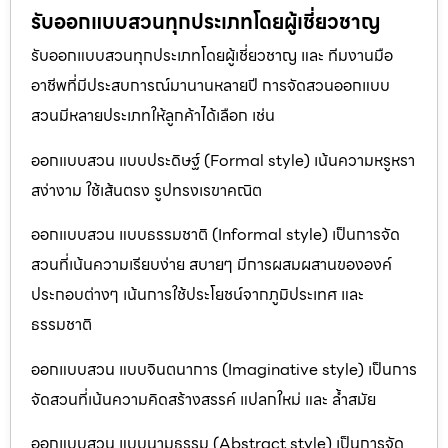
รับออกแบบสวนทุกประเภทโดยผู้เชี่ยวชาญ
รับออกแบบสวนทุกประเภทโดยผู้เชี่ยวชาญ และ ทีมงานมือ
อาชีพที่มีประสบการณ์มานานหลายปี การจัดสวนออกแบบ
สวนมีหลายประเภทให้ลูกค้าได้เลือก เช่น
ออกแบบสวน แบบประดิษฐ์ (Formal style) เน้นความหรูหรา
สง่างาม ใช้เส้นตรง รูปทรงเรขาคณิต
ออกแบบสวน แบบธรรมชาติ (Informal style) เป็นการจัด
สวนที่เน้นความเรียบง่าย สบายๆ มีการผสมผสานขององค์
ประกอบต่างๆ เน้นการใช้ประโยชน์จากภูมิประเทศ และ
ธรรมชาติ
ออกแบบสวน แบบจินตนาการ (Imaginative style) เป็นการ
จัดสวนที่เน้นความคิดสร้างสรรค์ แปลกใหม่ และ ล้ำสมัย
ออกแบบสวน แบบนามธรรม (Abstract style) เป็นการจัด