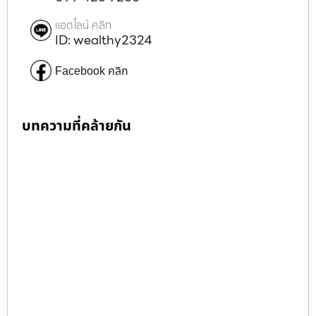
แอดไลน์ คลิก
ID: wealthy2324
Facebook คลิก
บทความที่คล้ายกัน