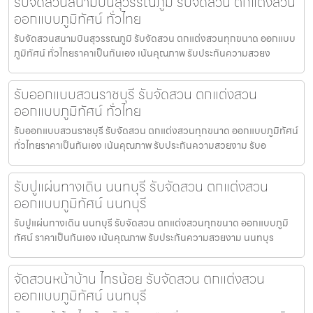
รับจัดสวนสนามบินสุวรรณภูมิ รับจัดสวน ตกแต่งสวน
ออกแบบภูมิทัศน์ ทั่วไทย
รับจัดสวนสนามบินสุวรรณภูมิ รับจัดสวน ตกแต่งสวนทุกขนาด ออกแบบ
ภูมิทัศน์ ทั่วไทยราคาเป็นกันเอง เน้นคุณภาพ รับประกันความสวยง
รับออกแบบสวนราชบุรี รับจัดสวน ตกแต่งสวน
ออกแบบภูมิทัศน์ ทั่วไทย
รับออกแบบสวนราชบุรี รับจัดสวน ตกแต่งสวนทุกขนาด ออกแบบภูมิทัศน์
ทั่วไทยราคาเป็นกันเอง เน้นคุณภาพ รับประกันความสวยงาม รับอ
รับปูแผ่นทางเดิน นนทบุรี รับจัดสวน ตกแต่งสวน
ออกแบบภูมิทัศน์ นนทบุรี
รับปูแผ่นทางเดิน นนทบุรี รับจัดสวน ตกแต่งสวนทุกขนาด ออกแบบภูมิ
ทัศน์ ราคาเป็นกันเอง เน้นคุณภาพ รับประกันความสวยงาม นนทบุร
จัดสวนหน้าบ้าน ไทรน้อย รับจัดสวน ตกแต่งสวน
ออกแบบภูมิทัศน์ นนทบุรี