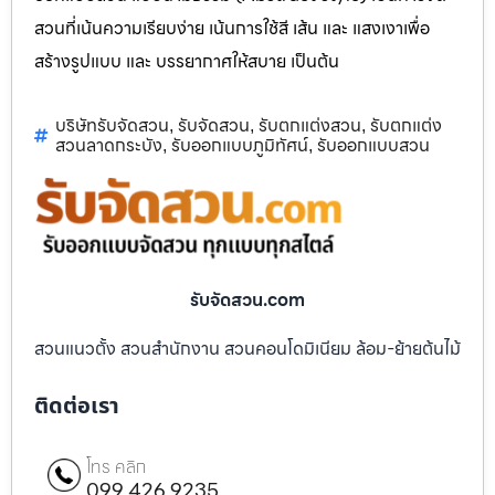
สวนที่เน้นความเรียบง่าย เน้นการใช้สี เส้น และ แสงเงาเพื่อ
สร้างรูปแบบ และ บรรยากาศให้สบาย เป็นต้น
บริษัทรับจัดสวน
รับจัดสวน
รับตกแต่งสวน
รับตกแต่ง
,
,
,
สวนลาดกระบัง
รับออกแบบภูมิทัศน์
รับออกแบบสวน
,
,
รับจัดสวน.com
สวนแนวตั้ง สวนสำนักงาน สวนคอนโดมิเนียม ล้อม-ย้ายต้นไม้
ติดต่อเรา
โทร คลิก
099 426 9235