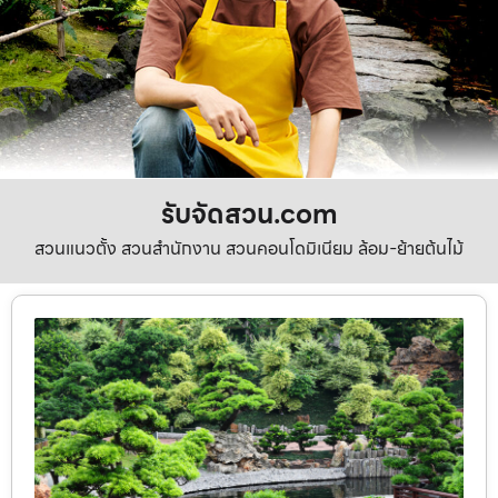
รับจัดสวน.com
สวนแนวตั้ง สวนสำนักงาน สวนคอนโดมิเนียม ล้อม-ย้ายต้นไม้