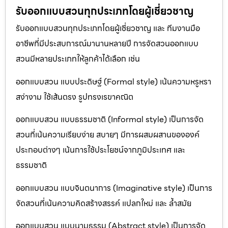
รับออกแบบสวนทุกประเภทโดยผู้เชี่ยวชาญ
รับออกแบบสวนทุกประเภทโดยผู้เชี่ยวชาญ และ ทีมงานมือ
อาชีพที่มีประสบการณ์มานานหลายปี การจัดสวนออกแบบ
สวนมีหลายประเภทให้ลูกค้าได้เลือก เช่น
ออกแบบสวน แบบประดิษฐ์ (Formal style) เน้นความหรูหรา
สง่างาม ใช้เส้นตรง รูปทรงเรขาคณิต
ออกแบบสวน แบบธรรมชาติ (Informal style) เป็นการจัด
สวนที่เน้นความเรียบง่าย สบายๆ มีการผสมผสานขององค์
ประกอบต่างๆ เน้นการใช้ประโยชน์จากภูมิประเทศ และ
ธรรมชาติ
ออกแบบสวน แบบจินตนาการ (Imaginative style) เป็นการ
จัดสวนที่เน้นความคิดสร้างสรรค์ แปลกใหม่ และ ล้ำสมัย
ออกแบบสวน แบบนามธรรม (Abstract style) เป็นการจัด