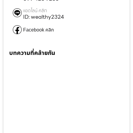
แอดไลน์ คลิก
ID: wealthy2324
Facebook คลิก
บทความที่คล้ายกัน