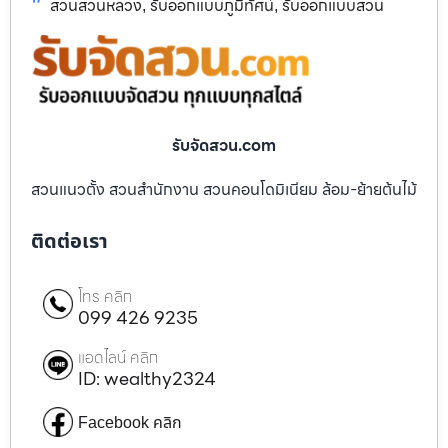
สวนสวนหลวง
รับออกแบบภูมิทัศน์
รับออกแบบสวน
,
,
รับจัดสวน.com
สวนแนวตั้ง สวนสำนักงาน สวนคอนโดมิเนียม ล้อม-ย้ายต้นไม้
ติดต่อเรา
โทร คลิก
099 426 9235
แอดไลน์ คลิก
ID: wealthy2324
Facebook คลิก