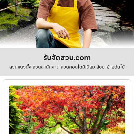
รับจัดสวน.com
สวนแนวตั้ง สวนสำนักงาน สวนคอนโดมิเนียม ล้อม-ย้ายต้นไม้