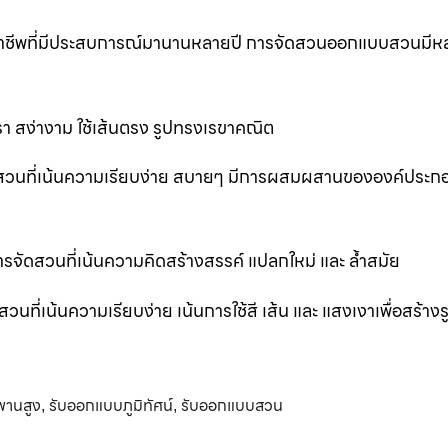
ออาชีพที่มีประสบการณ์มานานหลายปี การจัดสวนออกแบบสวนมีห
 สง่างาม ใช้เส้นตรง รูปทรงเรขาคณิต
สวนที่เน้นความเรียบง่าย สบายๆ มีการผสมผสานขององค์ประก
ัดสวนที่เน้นความคิดสร้างสรรค์ แปลกใหม่ และ ล้ำสมัย
่เน้นความเรียบง่าย เน้นการใช้สี เส้น และ แสงเงาเพื่อสร้าง
พานสูง
รับออกแบบภูมิทัศน์
รับออกแบบสวน
,
,