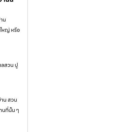
้าน
ใหญ่ หรือ
แลสวน ปู
บ้าน สวน
ที่นั้น ๆ