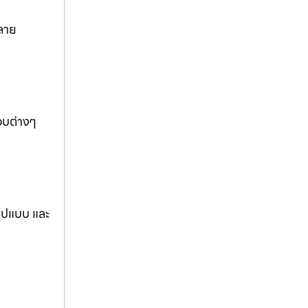
ลาย
อบต่างๆ
รูปแบบ และ