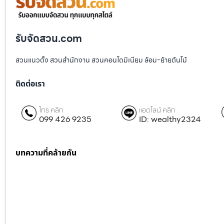
รับจัดสวน.com
สวนแนวตั้ง สวนสำนักงาน สวนคอนโดมิเนียม ล้อม-ย้ายต้นไม้
ติดต่อเรา
โทร คลิก
แอดไลน์ คลิก
099 426 9235
ID: wealthy2324
บทความที่คล้ายกัน