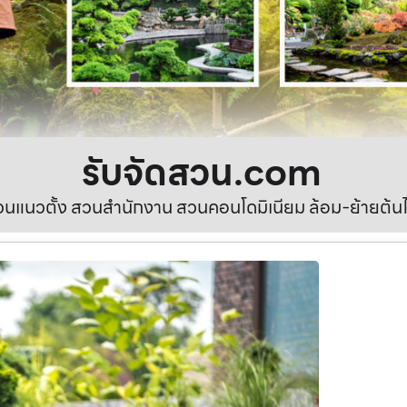
รับจัดสวน.com
นแนวตั้ง สวนสำนักงาน สวนคอนโดมิเนียม ล้อม-ย้ายต้นไ