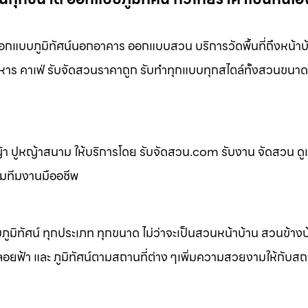
แบบภูมิทัศน์นอกอาคาร ออกแบบสวน บริการวัดพื้นที่ถึงหน้าบ
หาร คาเฟ่ รับจัดสวนราคาถูก รับทำทุกแบบทุกสไตล์ทั้งสวนขนาด
 ปูหญ้าสนาม ให้บริการโดย รับจัดสวน.com รับงาน จัดสวน ดู
อมทีมงานมืออชีพ
ิทัศน์ ทุกประเภท ทุกขนาด ไม่ว่าจะเป็นสวนหน้าบ้าน สวนข้าง
้า และ ภูมิทัศน์ตามสถานที่ต่าง ๆเพิ่มความสวยงามให้กับสถาน