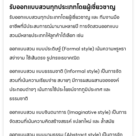
รับออกแบบสวนทุกประเภทโดยผู้เชี่ยวชาญ
รับออกแบบสวนทุกประเภทโดยผู้เชี่ยวชาญ และ ทีมงานมือ
อาชีพที่มีประสบการณ์มานานหลายปี การจัดสวนออกแบบ
สวนมีหลายประเภทให้ลูกค้าได้เลือก เช่น
ออกแบบสวน แบบประดิษฐ์ (Formal style) เน้นความหรูหรา
สง่างาม ใช้เส้นตรง รูปทรงเรขาคณิต
ออกแบบสวน แบบธรรมชาติ (Informal style) เป็นการจัด
สวนที่เน้นความเรียบง่าย สบายๆ มีการผสมผสานขององค์
ประกอบต่างๆ เน้นการใช้ประโยชน์จากภูมิประเทศ และ
ธรรมชาติ
ออกแบบสวน แบบจินตนาการ (Imaginative style) เป็นการ
จัดสวนที่เน้นความคิดสร้างสรรค์ แปลกใหม่ และ ล้ำสมัย
ออกแบบสวน แบบนามธรรม (Abstract style) เป็นการจัด