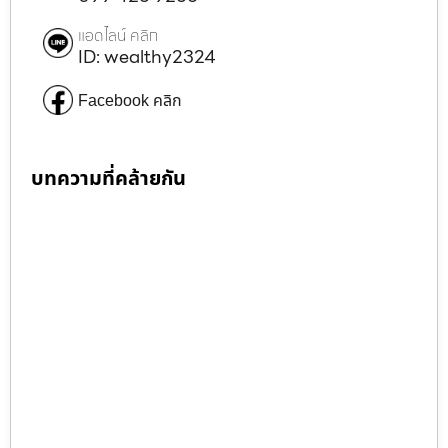
แอดไลน์ คลิก
ID: wealthy2324
Facebook คลิก
บทความที่คล้ายกัน