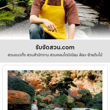
รับจัดสวน.com
สวนแนวตั้ง สวนสำนักงาน สวนคอนโดมิเนียม ล้อม-ย้ายต้นไม้