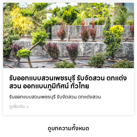
รับออกแบบสวนเพชรบุรี รับจัดสวน ตกแต่ง
สวน ออกแบบภูมิทัศน์ ทั่วไทย
รับออกแบบสวนเพชรบุรี รับจัดสวน ตกแต่งสวน
ดูเพิ่มเติม »
ดูบทความทั้งหมด