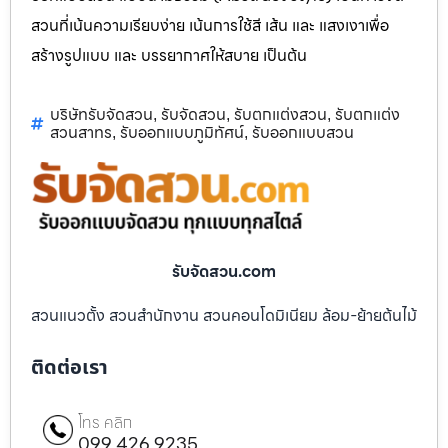
สวนที่เน้นความเรียบง่าย เน้นการใช้สี เส้น และ แสงเงาเพื่อ
สร้างรูปแบบ และ บรรยากาศให้สบาย เป็นต้น
บริษัทรับจัดสวน
รับจัดสวน
รับตกแต่งสวน
รับตกแต่ง
,
,
,
สวนสาทร
รับออกแบบภูมิทัศน์
รับออกแบบสวน
,
,
รับจัดสวน.com
สวนแนวตั้ง สวนสำนักงาน สวนคอนโดมิเนียม ล้อม-ย้ายต้นไม้
ติดต่อเรา
โทร คลิก
099 426 9235