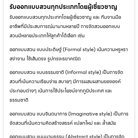
รับออกแบบสวนทุกประเภทโดยผู้เชี่ยวชาญ
รับออกแบบสวนทุกประเภทโดยผู้เชี่ยวชาญ และ ทีมงานมือ
อาชีพที่มีประสบการณ์มานานหลายปี การจัดสวนออกแบบ
สวนมีหลายประเภทให้ลูกค้าได้เลือก เช่น
ออกแบบสวน แบบประดิษฐ์ (Formal style) เน้นความหรูหรา
สง่างาม ใช้เส้นตรง รูปทรงเรขาคณิต
ออกแบบสวน แบบธรรมชาติ (Informal style) เป็นการจัด
สวนที่เน้นความเรียบง่าย สบายๆ มีการผสมผสานขององค์
ประกอบต่างๆ เน้นการใช้ประโยชน์จากภูมิประเทศ และ
ธรรมชาติ
ออกแบบสวน แบบจินตนาการ (Imaginative style) เป็นการ
จัดสวนที่เน้นความคิดสร้างสรรค์ แปลกใหม่ และ ล้ำสมัย
ออกแบบสวน แบบนามธรรม (Abstract style) เป็นการจัด