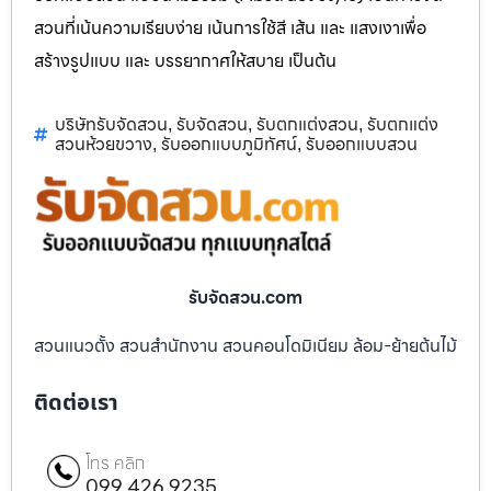
สวนที่เน้นความเรียบง่าย เน้นการใช้สี เส้น และ แสงเงาเพื่อ
สร้างรูปแบบ และ บรรยากาศให้สบาย เป็นต้น
บริษัทรับจัดสวน
รับจัดสวน
รับตกแต่งสวน
รับตกแต่ง
,
,
,
สวนห้วยขวาง
รับออกแบบภูมิทัศน์
รับออกแบบสวน
,
,
รับจัดสวน.com
สวนแนวตั้ง สวนสำนักงาน สวนคอนโดมิเนียม ล้อม-ย้ายต้นไม้
ติดต่อเรา
โทร คลิก
099 426 9235