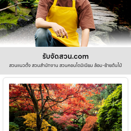
รับจัดสวน.com
สวนแนวตั้ง สวนสำนักงาน สวนคอนโดมิเนียม ล้อม-ย้ายต้นไม้