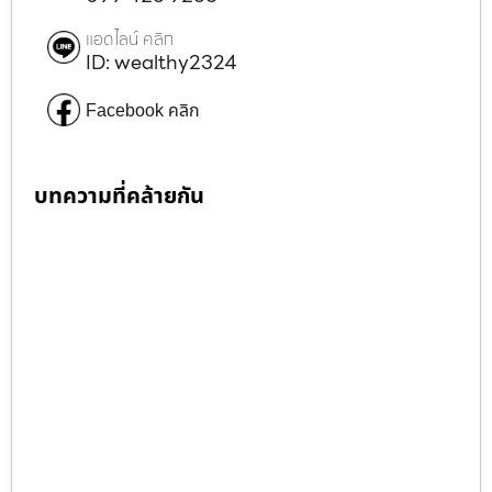
แอดไลน์ คลิก
ID: wealthy2324
Facebook คลิก
บทความที่คล้ายกัน