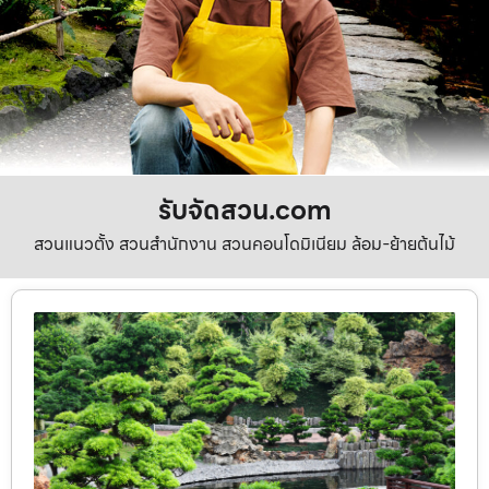
รับจัดสวน.com
สวนแนวตั้ง สวนสำนักงาน สวนคอนโดมิเนียม ล้อม-ย้ายต้นไม้