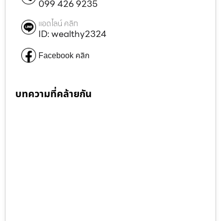
099 426 9235
แอดไลน์ คลิก
ID: wealthy2324
Facebook คลิก
บทความที่คล้ายกัน