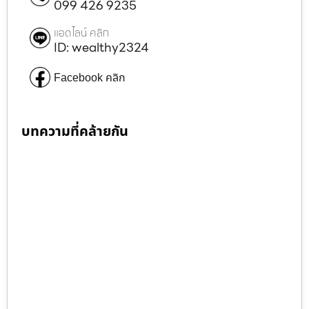
099 426 9235
แอดไลน์ คลิก
ID: wealthy2324
Facebook คลิก
บทความที่คล้ายกัน