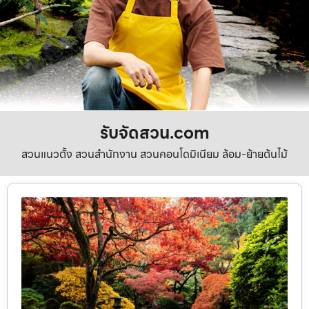
รับจัดสวน.com
สวนแนวตั้ง สวนสำนักงาน สวนคอนโดมิเนียม ล้อม-ย้ายต้นไม้