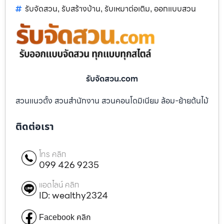
รับจัดสวน
รับสร้างบ้าน
รับเหมาต่อเติม
ออกแบบสวน
,
,
,
รับจัดสวน.com
สวนแนวตั้ง สวนสำนักงาน สวนคอนโดมิเนียม ล้อม-ย้ายต้นไม้
ติดต่อเรา
โทร คลิก
099 426 9235
แอดไลน์ คลิก
ID: wealthy2324
Facebook คลิก