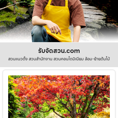
รับจัดสวน.com
สวนแนวตั้ง สวนสำนักงาน สวนคอนโดมิเนียม ล้อม-ย้ายต้นไม้