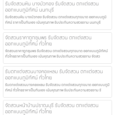
รับจัดสวนหิน บางบัวทอง รับจัดสวน ตกแต่งสวน
ออกแบบภูมิทัศน์ นนทบุรี
รับจัดสวนหิน บางบัวทอง รับจัดสวน ตกแต่งสวนทุกขนาด ออกแบบภูมิ
ทัศน์ ราคาเป็นกันเอง เน้นคุณภาพ รับประกันความสวยงาม นนทบุรี
จัดสวนราคาถูกชุมพร รับจัดสวน ตกแต่งสวน
ออกแบบภูมิทัศน์ ทั่วไทย
จัดสวนราคาถูกชุมพร รับจัดสวน ตกแต่งสวนทุกขนาด ออกแบบภูมิทัศน์
ทั่วไทยราคาเป็นกันเอง เน้นคุณภาพ รับประกันความสวยงาม จัดสว
รับตกแต่งสวนบางคอแหลม รับจัดสวน ตกแต่งสวน
ออกแบบภูมิทัศน์ ทั่วไทย
รับตกแต่งสวนบางคอแหลม รับจัดสวน ตกแต่งสวนทุกขนาด ออกแบบภูมิ
ทัศน์ ทั่วไทยราคาเป็นกันเอง เน้นคุณภาพ รับประกันความสวยงาม รั
จัดสวนหน้าบ้านปราณบุรี รับจัดสวน ตกแต่งสวน
ออกแบบภูมิทัศน์ ทั่วไทย