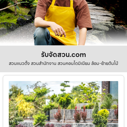
รับจัดสวน.com
สวนแนวตั้ง สวนสำนักงาน สวนคอนโดมิเนียม ล้อม-ย้ายต้นไม้