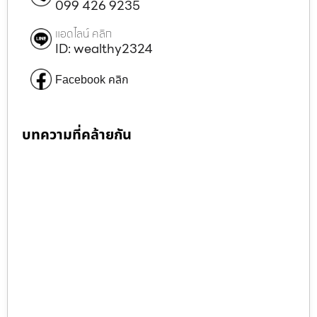
099 426 9235
แอดไลน์ คลิก
ID: wealthy2324
Facebook คลิก
บทความที่คล้ายกัน