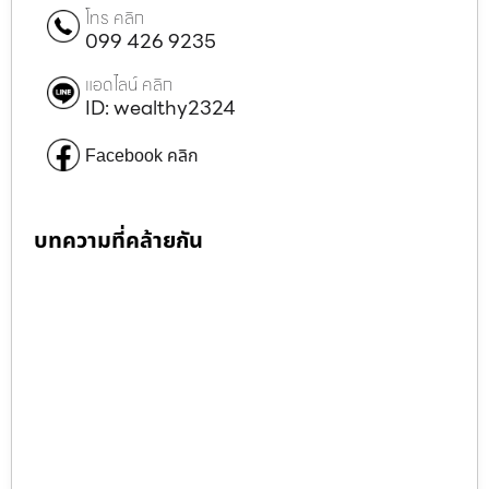
โทร คลิก
099 426 9235
แอดไลน์ คลิก
ID: wealthy2324
Facebook คลิก
บทความที่คล้ายกัน